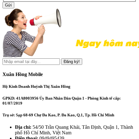
Gửi
Đăng ký!
Xuân Hồng Mobile
Hộ Kinh Doanh Huỳnh Thị Xuân Hồng
GPKD: 41A8003956 Ủy Ban Nhân Dân Quận 1 - Phòng Kinh tế cấp:
01/07/2019
Trụ sở: Sạp 68-69 Chợ Đa Kao, P. Đa Kao, Q.1, Tp. Hồ Chí Minh
Địa chỉ:
54/50 Trần Quang Khải, Tân Định, Quận 1, Thành
phố Hồ Chí Minh, Việt Nam
Điện thoại:
0949495439