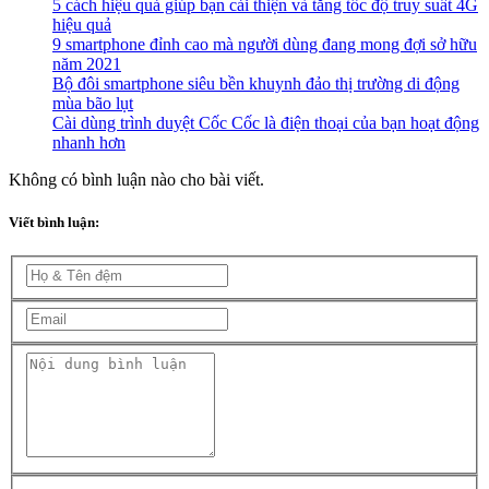
5 cách hiệu quả giúp bạn cải thiện và tăng tốc độ truy suất 4G
hiệu quả
9 smartphone đỉnh cao mà người dùng đang mong đợi sở hữu
năm 2021
Bộ đôi smartphone siêu bền khuynh đảo thị trường di động
mùa bão lụt
Cài dùng trình duyệt Cốc Cốc là điện thoại của bạn hoạt động
nhanh hơn
Không có bình luận nào cho bài viết.
Viết bình luận: