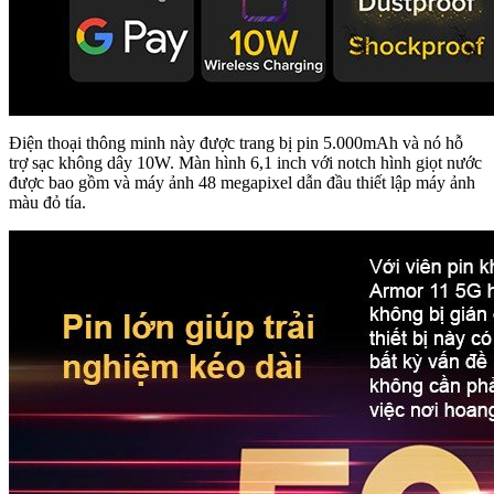
Điện thoại thông minh này được trang bị pin 5.000mAh và nó hỗ
trợ sạc không dây 10W. Màn hình 6,1 inch với notch hình giọt nước
được bao gồm và máy ảnh 48 megapixel dẫn đầu thiết lập máy ảnh
màu đỏ tía.