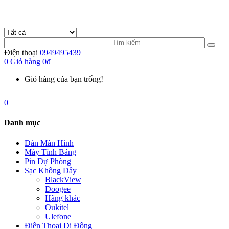
Điện thoại
0949495439
0
Giỏ hàng
0đ
Giỏ hàng của bạn trống!
0
Danh mục
Dán Màn Hình
Máy Tính Bảng
Pin Dự Phòng
Sạc Không Dây
BlackView
Doogee
Hãng khác
Oukitel
Ulefone
Điện Thoại Di Động