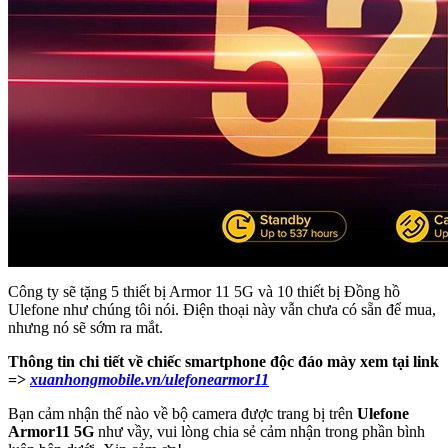
Công ty sẽ tặng 5 thiết bị Armor 11 5G và 10 thiết bị Đồng hồ
Ulefone như chúng tôi nói. Điện thoại này vẫn chưa có sẵn để mua,
nhưng nó sẽ sớm ra mắt.
Thông tin chi tiết về chiếc smartphone độc đáo mày xem tại link
=>
xuanhongmobile.vn/ulefonearmor11
Bạn cảm nhận thế nào về bộ camera được trang bị trên
Ulefone
Armor11 5G
như vầy, vui lòng chia sẻ cảm nhận trong phần bình