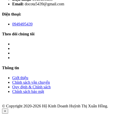
Email:
docota5439@gmail.com
Điện thoại:
0949495439
Theo dõi chúng tôi
Thông tin
Giới thiệu
Chính sách vận chuyển
Quy định & Chính sách
Chính sách bảo mật
© Copyright 2020-2026 Hộ Kinh Doanh Huỳnh Thị Xuân Hồng.
×