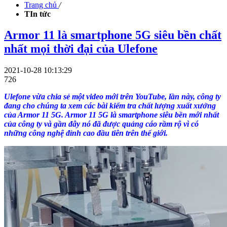
Trang chủ
/
TIn tức
Armor 11 là smartphone 5G siêu bền chất
nhất mọi thời đại của Ulefone
2021-10-28 10:13:29
726
Ulefone vừa chia sẻ một video mới trên YouTube, lần này, công ty
đang cho chúng ta xem các bài kiểm tra chất lượng xuất xưởng
của Armor 11 5G. Armor 11 5G là smartphone siêu bền mới nhất
của công ty và gần đây nó đã được quảng cáo rầm rộ vì có
những công nghệ đỉnh cao đầu tiên trên thế giới.