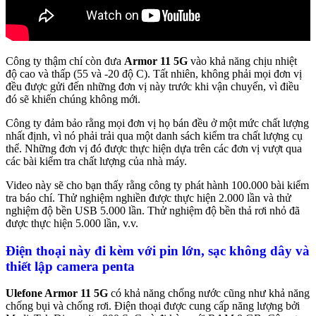
Công ty thậm chí còn đưa
Armor 11 5G
vào khả năng chịu nhiệt
độ cao và thấp (55 và -20 độ C). Tất nhiên, không phải mọi đơn vị
đều được gửi đến những đơn vị này trước khi vận chuyển, vì điều
đó sẽ khiến chúng không mới.
Công ty đảm bảo rằng mọi đơn vị họ bán đều ở một mức chất lượng
nhất định, vì nó phải trải qua một danh sách kiểm tra chất lượng cụ
thể. Những đơn vị đó được thực hiện dựa trên các đơn vị vượt qua
các bài kiểm tra chất lượng của nhà máy.
Video này sẽ cho bạn thấy rằng công ty phát hành 100.000 bài kiểm
tra báo chí. Thử nghiệm nghiền được thực hiện 2.000 lần và thử
nghiệm độ bền USB 5.000 lần. Thử nghiệm độ bền thả rơi nhỏ đã
được thực hiện 5.000 lần, v.v.
Điện thoại này đi kèm với pin lớn, sạc không dây và
thiết lập camera penta
Ulefone Armor 11 5G
có khả năng chống nước cũng như khả năng
chống bụi và chống rơi. Điện thoại được cung cấp năng lượng bởi