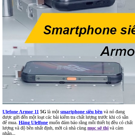
Ulefone Armor 11
5G
là một
smartphone siêu bền
và nó đang
được gửi đến một loạt các bài kiểm tra chất lượng trước khi có sẵn
để mua.
Hãng Ulelfone
muốn đảm bảo rằng mỗi thiết bị đều có chất
lượng và độ bền nhất định,
mời cả nhà cùng
mục sở thị
và cảm
nhận...