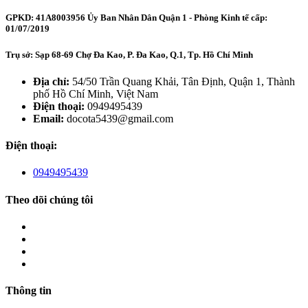
GPKD: 41A8003956 Ủy Ban Nhân Dân Quận 1 - Phòng Kinh tế cấp:
01/07/2019
Trụ sở: Sạp 68-69 Chợ Đa Kao, P. Đa Kao, Q.1, Tp. Hồ Chí Minh
Địa chỉ:
54/50 Trần Quang Khải, Tân Định, Quận 1, Thành
phố Hồ Chí Minh, Việt Nam
Điện thoại:
0949495439
Email:
docota5439@gmail.com
Điện thoại:
0949495439
Theo dõi chúng tôi
Thông tin