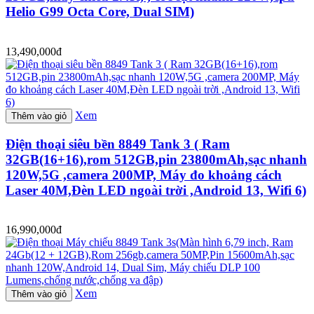
Helio G99 Octa Core, Dual SIM)
13,490,000đ
Xem
Thêm vào giỏ
Điện thoại siêu bền 8849 Tank 3 ( Ram
32GB(16+16),rom 512GB,pin 23800mAh,sạc nhanh
120W,5G ,camera 200MP, Máy đo khoảng cách
Laser 40M,Đèn LED ngoài trời ,Android 13, Wifi 6)
16,990,000đ
Xem
Thêm vào giỏ