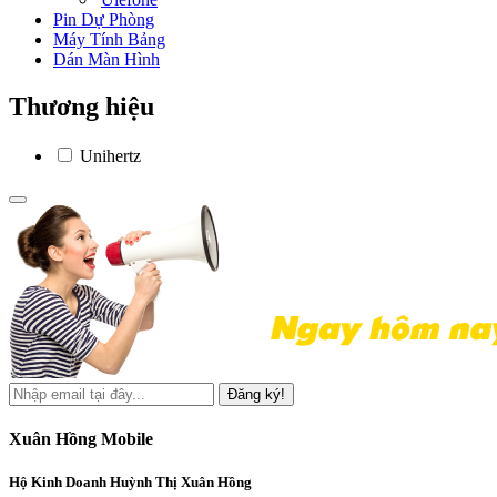
Pin Dự Phòng
Máy Tính Bảng
Dán Màn Hình
Thương hiệu
Unihertz
Đăng ký!
Xuân Hồng Mobile
Hộ Kinh Doanh Huỳnh Thị Xuân Hồng