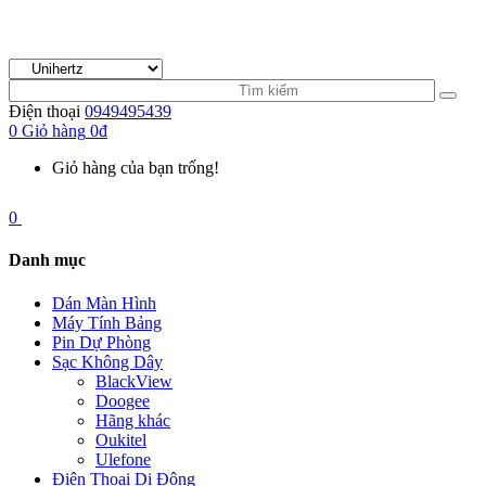
Điện thoại
0949495439
0
Giỏ hàng
0đ
Giỏ hàng của bạn trống!
0
Danh mục
Dán Màn Hình
Máy Tính Bảng
Pin Dự Phòng
Sạc Không Dây
BlackView
Doogee
Hãng khác
Oukitel
Ulefone
Điện Thoại Di Động