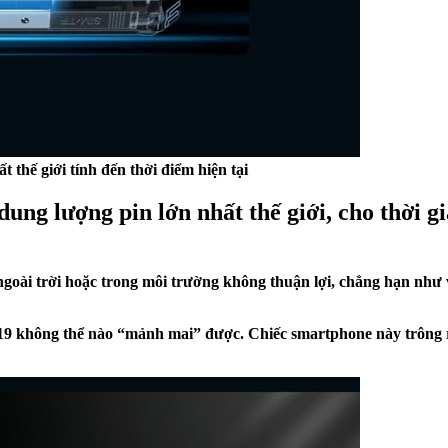
 thế giới tính đến thời điểm hiện tại
dung lượng pin lớn nhất thế giới, cho thời g
oài trời hoặc trong môi trường không thuận lợi, chẳng hạn như 
9 không thể nào “mảnh mai” được. Chiếc smartphone này trông rất