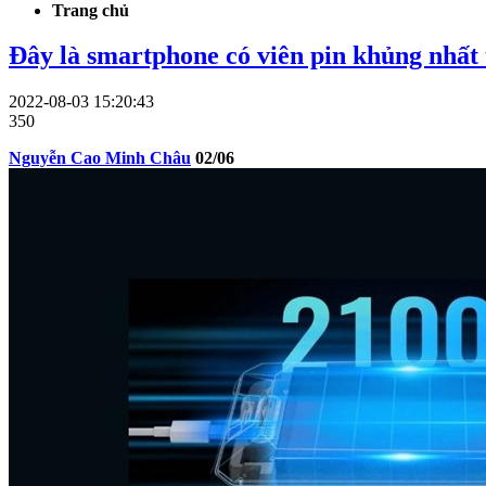
Trang chủ
Đây là smartphone có viên pin khủng nhất 
2022-08-03 15:20:43
350
Nguyễn Cao Minh Châu
02/06