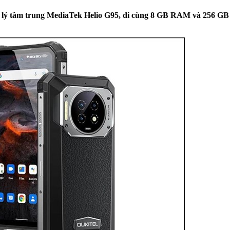
xử lý tầm trung MediaTek Helio G95, đi cùng 8 GB RAM và 256 GB 