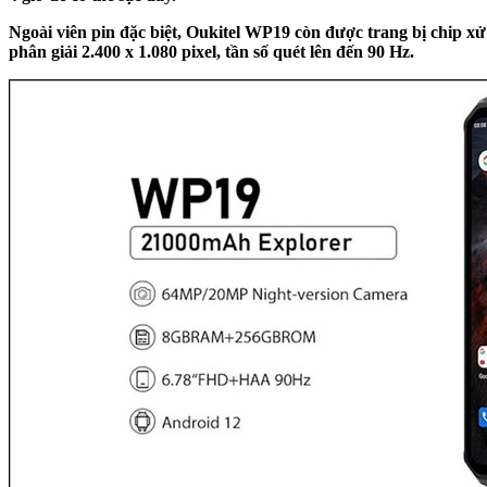
Ngoài viên pin đặc biệt, Oukitel WP19 còn được trang bị chip 
phân giải 2.400 x 1.080 pixel, tần số quét lên đến 90 Hz.