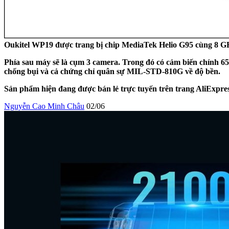
Oukitel WP19 được trang bị chip MediaTek Helio G95 cùng 8 
Phía sau máy sẽ là cụm 3 camera. Trong đó có cảm biến chính 
chống bụi và cả chứng chỉ quân sự MIL-STD-810G về độ bền.
Sản phẩm hiện đang được bán lẻ trực tuyến trên trang AliExpres
Nguyễn Cao Minh Châu
02/06