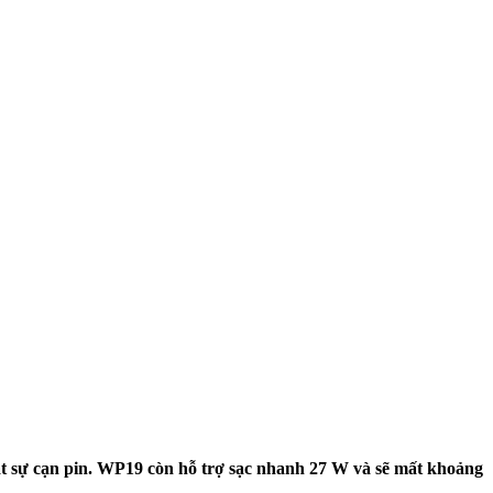
hật sự cạn pin. WP19 còn hỗ trợ sạc nhanh 27 W và sẽ mất khoảng