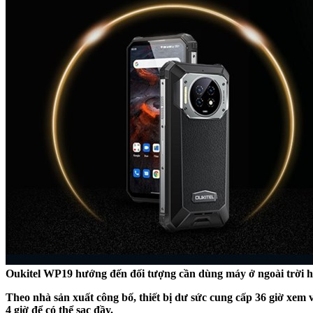
Oukitel WP19 hướng đến đối tượng cần dùng máy ở ngoài trời h
Theo nhà sản xuất công bố, thiết bị dư sức cung cấp 36 giờ xem
4 giờ để có thể sạc đầy.