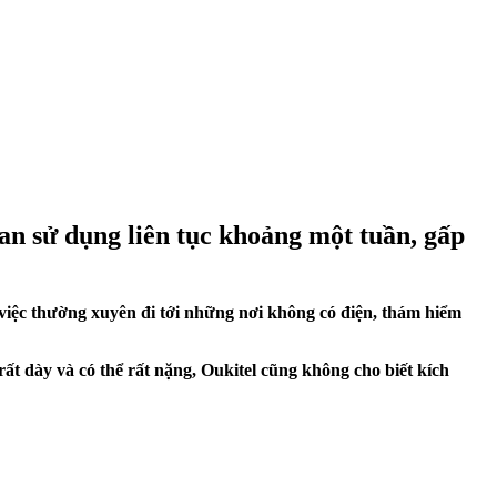
ian sử dụng liên tục khoảng một tuần, gấp
việc thường xuyên đi tới những nơi không có điện, thám hiểm
 dày và có thể rất nặng, Oukitel cũng không cho biết kích