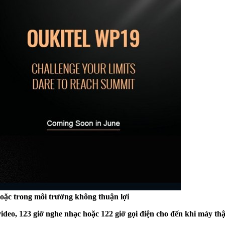
oặc trong môi trường không thuận lợi
 video, 123 giờ nghe nhạc hoặc 122 giờ gọi điện cho đến khi máy t