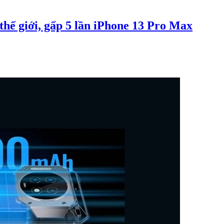
thế giới, gấp 5 lần iPhone 13 Pro Max