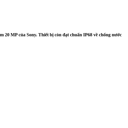
m 20 MP của Sony. Thiết bị còn đạt chuẩn IP68 về chống nước