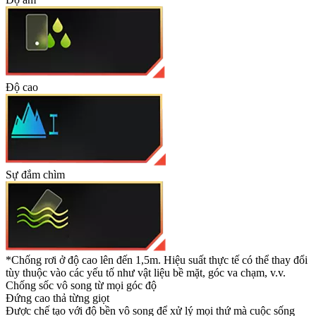
Độ cao
Sự đắm chìm
*Chống rơi ở độ cao lên đến 1,5m. Hiệu suất thực tế có thể thay đổi
tùy thuộc vào các yếu tố như vật liệu bề mặt, góc va chạm, v.v.
Chống sốc vô song từ mọi góc độ
Đứng cao thả từng giọt
Được chế tạo với độ bền vô song để xử lý mọi thứ mà cuộc sống