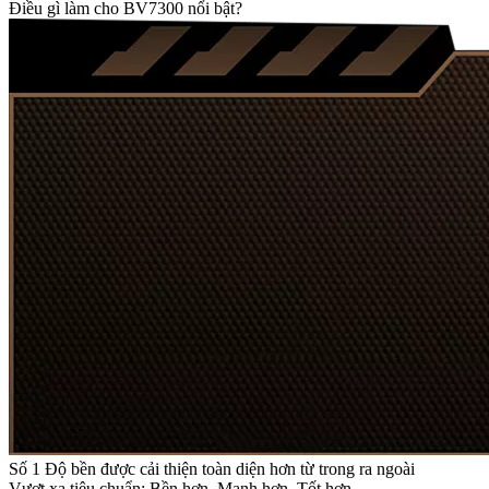
Điều gì làm cho BV7300 nổi bật?
Số 1
Độ bền được cải thiện toàn diện hơn từ trong ra ngoài
Vượt xa tiêu chuẩn: Bền hơn, Mạnh hơn, Tốt hơn