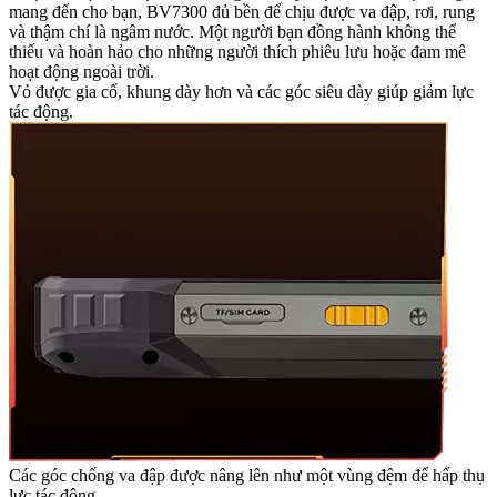
mang đến cho bạn, BV7300 đủ bền để chịu được va đập, rơi, rung
và thậm chí là ngâm nước. Một người bạn đồng hành không thể
thiếu và hoàn hảo cho những người thích phiêu lưu hoặc đam mê
hoạt động ngoài trời.
Vỏ được gia cố, khung dày hơn và các góc siêu dày giúp giảm lực
tác động.
Các góc chống va đập được nâng lên như một vùng đệm để hấp thụ
lực tác động.