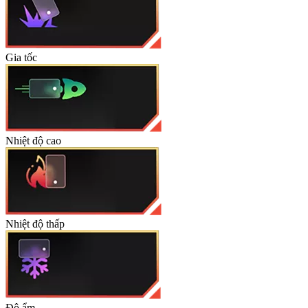
Gia tốc
Nhiệt độ cao
Nhiệt độ thấp
Độ ẩm