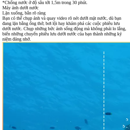
*Chống nước ở độ sâu tới 1,5m trong 30 phút.
Máy ảnh dưới nước
Lặn xuống, bắn rõ ràng
Bạn có thể chụp ảnh và quay video rõ nét dưới mặt nước, dù bạn
đang lặn bằng ống thở, bơi lội hay khám phá các cuộc phiêu lưu
dưới nước. Chụp những bức ảnh sống động mà không phải lo lắng,
biến những chuyến phiêu lưu dưới nước của bạn thành những kỷ
niệm đáng nhớ.