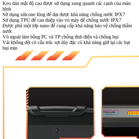
Keo dán mật độ cao được sử dụng xung quanh các cạnh của màn
hình
Sử dụng silicone lỏng để đạt được khả năng chống nước IPX7
Sử dụng TPU để can thiệp vào vỏ máy để chống nước IPX7
Được phủ một lớp nano để cung cấp khả năng bảo vệ chống thấm
nước
Vỏ ngoài làm bằng PC và TP chống tĩnh điện và chống bụi
Vải không dệt có cấu trúc sợi dày đặc có khả năng giữ lại các hạt
bụi mịn