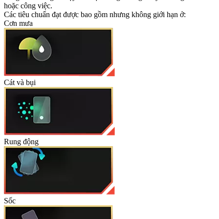
hoặc công việc.
Các tiêu chuẩn đạt được bao gồm nhưng không giới hạn ở:
Cơn mưa
Cát và bụi
Rung động
Sốc