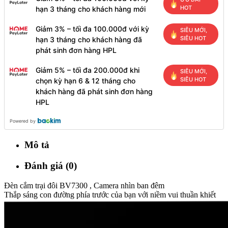
HOT
hạn 3 tháng cho khách hàng mới
Giảm 3% – tối đa 100.000đ với kỳ
SIÊU MỚI,
SIÊU HOT
hạn 3 tháng cho khách hàng đã
phát sinh đơn hàng HPL
Giảm 5% – tối đa 200.000đ khi
SIÊU MỚI,
SIÊU HOT
chọn kỳ hạn 6 & 12 tháng cho
khách hàng đã phát sinh đơn hàng
HPL
Powered by
Mô tả
Đánh giá (0)
Đèn cắm trại đôi BV7300 , Camera nhìn ban đêm
Thắp sáng con đường phía trước của bạn với niềm vui thuần khiết