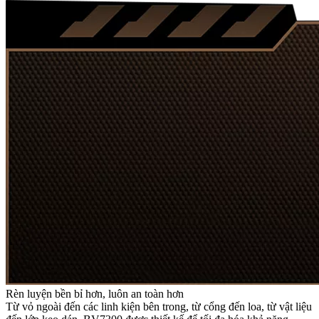
Rèn luyện bền bỉ hơn, luôn an toàn hơn
Từ vỏ ngoài đến các linh kiện bên trong, từ cổng đến loa, từ vật liệu