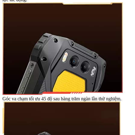
Góc va chạm tối ưu 45 độ sau hàng trăm ngàn lần thử nghiệm.