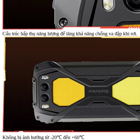
Cấu trúc hấp thụ năng lượng để tăng khả năng chống va đập khi rơi.
Không bị ảnh hưởng từ -20℃ đến +60℃