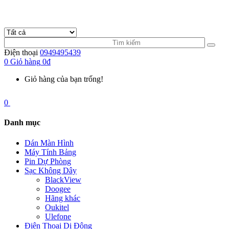
Điện thoại
0949495439
0
Giỏ hàng
0đ
Giỏ hàng của bạn trống!
0
Danh mục
Dán Màn Hình
Máy Tính Bảng
Pin Dự Phòng
Sạc Không Dây
BlackView
Doogee
Hãng khác
Oukitel
Ulefone
Điện Thoại Di Động