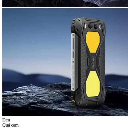
Đen
Quả cam