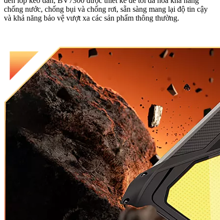
đến lớp keo dán, BV7300 được thiết kế để tối đa hóa khả năng
chống nước, chống bụi và chống rơi, sẵn sàng mang lại độ tin cậy
và khả năng bảo vệ vượt xa các sản phẩm thông thường.