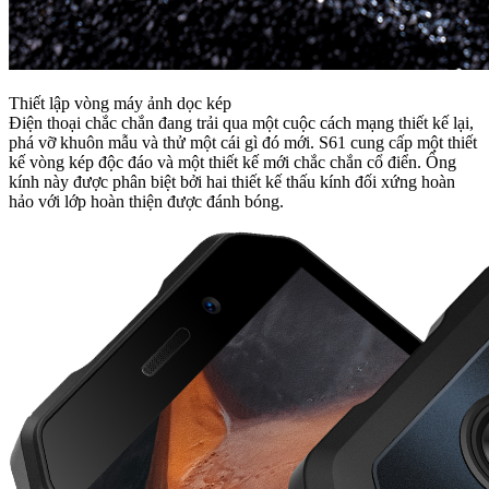
Thiết lập vòng máy ảnh dọc kép
Điện thoại chắc chắn đang trải qua một cuộc cách mạng thiết kế lại,
phá vỡ khuôn mẫu và thử một cái gì đó mới. S61 cung cấp một thiết
kế vòng kép độc đáo và một thiết kế mới chắc chắn cổ điển. Ống
kính này được phân biệt bởi hai thiết kế thấu kính đối xứng hoàn
hảo với lớp hoàn thiện được đánh bóng.