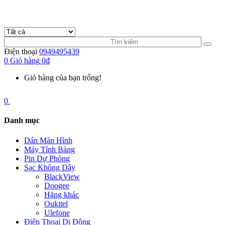
Điện thoại
0949495439
0
Giỏ hàng
0đ
Giỏ hàng của bạn trống!
0
Danh mục
Dán Màn Hình
Máy Tính Bảng
Pin Dự Phòng
Sạc Không Dây
BlackView
Doogee
Hãng khác
Oukitel
Ulefone
Điện Thoại Di Động