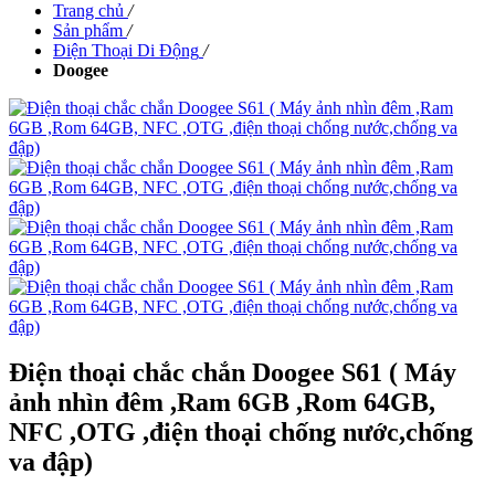
Trang chủ
/
Sản phẩm
/
Điện Thoại Di Động
/
Doogee
Điện thoại chắc chắn Doogee S61 ( Máy
ảnh nhìn đêm ,Ram 6GB ,Rom 64GB,
NFC ,OTG ,điện thoại chống nước,chống
va đập)