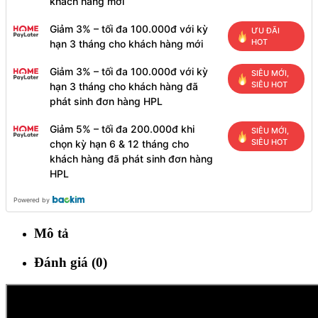
khách hàng mới
Giảm 3% – tối đa 100.000đ với kỳ
ƯU ĐÃI
HOT
hạn 3 tháng cho khách hàng mới
Giảm 3% – tối đa 100.000đ với kỳ
SIÊU MỚI,
SIÊU HOT
hạn 3 tháng cho khách hàng đã
phát sinh đơn hàng HPL
Giảm 5% – tối đa 200.000đ khi
SIÊU MỚI,
SIÊU HOT
chọn kỳ hạn 6 & 12 tháng cho
khách hàng đã phát sinh đơn hàng
HPL
Powered by
Mô tả
Đánh giá (0)