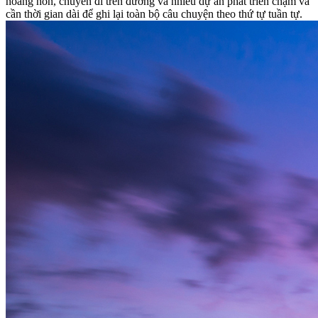
hoàng hôn, chuyến đi trên đường và nhiều dự án phát triển chậm và
cần thời gian dài để ghi lại toàn bộ câu chuyện theo thứ tự tuần tự.