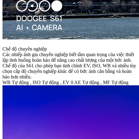
Chế độ chuyên nghiệp
Các nhiếp ảnh gia chuyên nghiệp biết tầm quan trọng của việc thiết
lập tình huống hoàn hảo để nâng cao chất lượng của một bức ảnh.
Chế độ của S61 cho phép bạn tinh chỉnh EV, ISO, WB và nhiều tùy
chọn cấp độ chuyên nghiệp khác để có bức ảnh cân bằng và hoàn
hảo hơn nhiều.
WB Tự động , ISO Tự động , EV 0 AE Tự động , MF Tự động