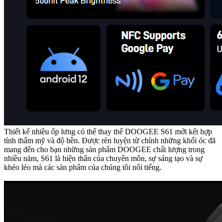
Thiết kế nhiều ốp lưng có thể thay thế DOOGEE S61 mới kết hợp
tính thẩm mỹ và độ bền. Được rèn luyện từ chính những khối óc đã
mang đến cho bạn những sản phẩm DOOGEE chất lượng trong
nhiều năm, S61 là hiện thân của chuyên môn, sự sáng tạo và sự
khéo léo mà các sản phẩm của chúng tôi nổi tiếng.