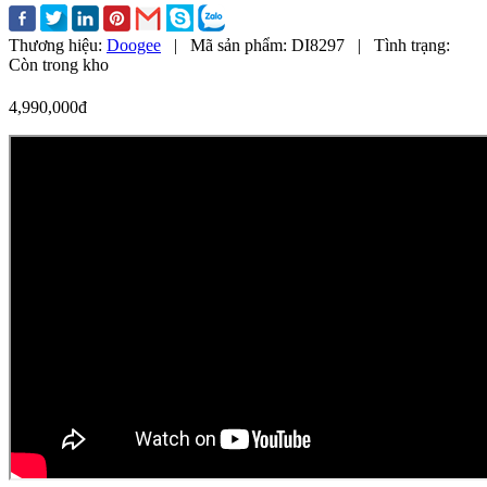
Thương hiệu:
Doogee
|
Mã sản phẩm:
DI8297
|
Tình trạng:
Còn trong kho
4,990,000đ