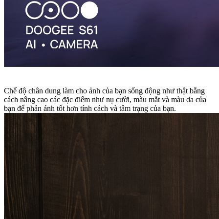
Chế độ chân dung làm cho ảnh của bạn sống động như thật bằng
cách nâng cao các đặc điểm như nụ cười, màu mắt và màu da của
bạn để phản ánh tốt hơn tính cách và tâm trạng của bạn.