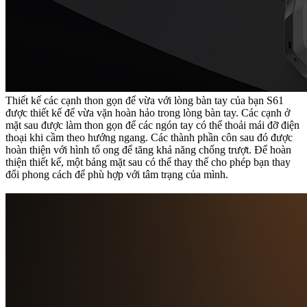
Thiết kế các cạnh thon gọn để vừa với lòng bàn tay của bạn S61
được thiết kế để vừa vặn hoàn hảo trong lòng bàn tay. Các cạnh ở
mặt sau được làm thon gọn để các ngón tay có thể thoải mái đỡ điện
thoại khi cầm theo hướng ngang. Các thành phần côn sau đó được
hoàn thiện với hình tổ ong để tăng khả năng chống trượt. Để hoàn
thiện thiết kế, một bảng mặt sau có thể thay thế cho phép bạn thay
đổi phong cách để phù hợp với tâm trạng của mình.