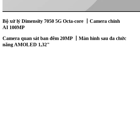
Bộ xử lý Dimensity
7050 5G
Octa-core 丨
Camera chính
AI
100MP
Camera quan sát ban đêm 20MP 丨
Màn hình sau đa chức
năng AMOLED
1,32"