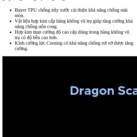
Bayer TPU chống trầy xước cải thiện khả năng chống mài
mòn.
Vật liệu hợp kim cấp hàng không vũ trụ giúp tăng cường khả
năng chống uốn cong.
Hợp kim titan cường độ cao cấp dùng trong hàng không vũ
trụ có độ bền cao hơn.
Kính cường lực Corning có khả năng chống rơi vỡ được tăng
cường.