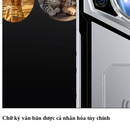
Chữ ký văn bản được cá nhân hóa tùy chỉnh