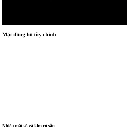
Mặt đồng hồ tùy chỉnh
Nhiều mặt số và kim có sẵn