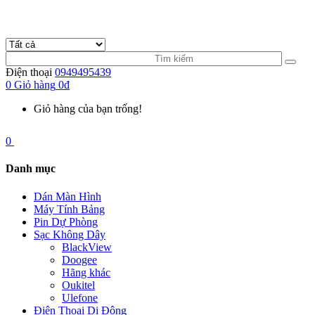
Điện thoại
0949495439
0
Giỏ hàng
0đ
Giỏ hàng của bạn trống!
0
Danh mục
Dán Màn Hình
Máy Tính Bảng
Pin Dự Phòng
Sạc Không Dây
BlackView
Doogee
Hãng khác
Oukitel
Ulefone
Điện Thoại Di Động