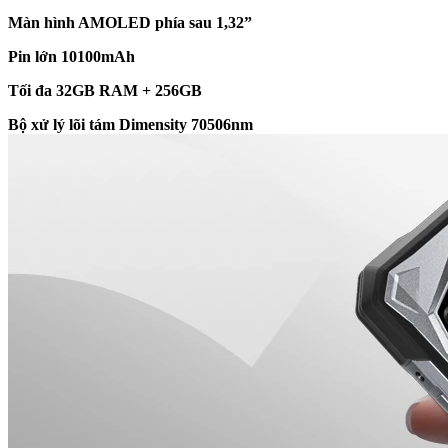
Màn hình AMOLED phía sau 1,32”
Pin lớn 10100mAh
Tối đa 32GB RAM + 256GB
Bộ xử lý lõi tám Dimensity 70506nm