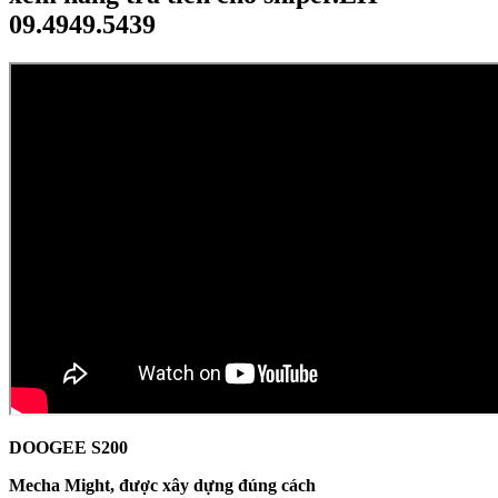
09.4949.5439
DOOGEE S200
Mecha Might, được xây dựng đúng cách