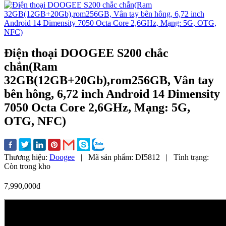
Điện thoại DOOGEE S200 chắc
chắn(Ram
32GB(12GB+20Gb),rom256GB, Vân tay
bên hông, 6,72 inch Android 14 Dimensity
7050 Octa Core 2,6GHz, Mạng: 5G,
OTG, NFC)
Thương hiệu:
Doogee
|
Mã sản phẩm:
DI5812
|
Tình trạng:
Còn trong kho
7,990,000đ