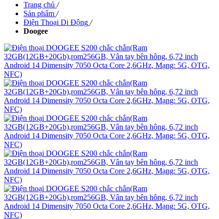
Trang chủ
/
Sản phẩm
/
Điện Thoại Di Động
/
Doogee