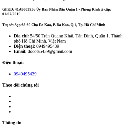
GPKD: 41A8003956 Ủy Ban Nhân Dân Quận 1 - Phòng Kinh tế cấp:
01/07/2019
Trụ sở: Sạp 68-69 Chợ Đa Kao, P. Đa Kao, Q.1, Tp. Hồ Chí Minh
Địa chỉ:
54/50 Trần Quang Khải, Tân Định, Quận 1, Thành
phố Hồ Chí Minh, Việt Nam
Điện thoại:
0949495439
Email:
docota5439@gmail.com
Điện thoại:
0949495439
Theo dõi chúng tôi
Thông tin