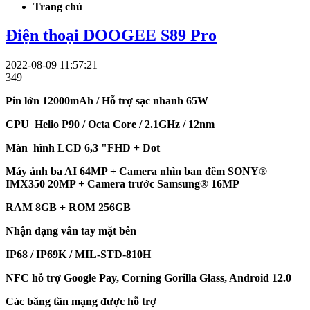
Trang chủ
Điện thoại DOOGEE S89 Pro
2022-08-09 11:57:21
349
Pin lớn 12000mAh / Hỗ trợ sạc nhanh 65W
CPU Helio P90 / Octa Core / 2.1GHz / 12nm
Màn hình LCD 6,3 "FHD + Dot
Máy ảnh ba AI 64MP + Camera nhìn ban đêm SONY®
IMX350 20MP + Camera trước Samsung® 16MP
RAM 8GB + ROM 256GB
Nhận dạng vân tay mặt bên
IP68 / IP69K / MIL-STD-810H
NFC hỗ trợ Google Pay, Corning Gorilla Glass, Android 12.0
Các băng tần mạng được hỗ trợ