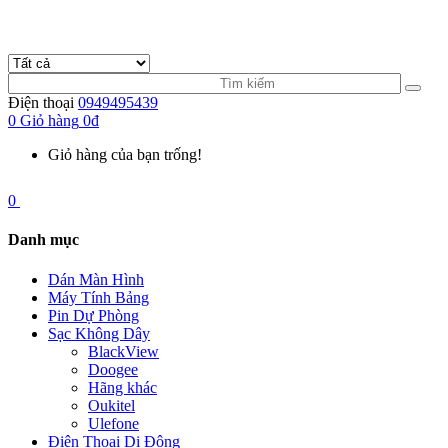
Điện thoại
0949495439
0
Giỏ hàng
0đ
Giỏ hàng của bạn trống!
0
Danh mục
Dán Màn Hình
Máy Tính Bảng
Pin Dự Phòng
Sạc Không Dây
BlackView
Doogee
Hãng khác
Oukitel
Ulefone
Điện Thoại Di Động