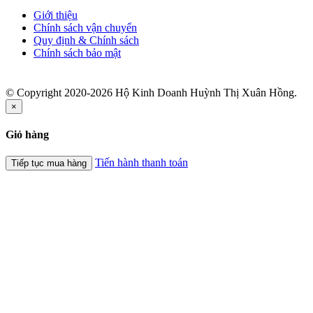
Giới thiệu
Chính sách vận chuyển
Quy định & Chính sách
Chính sách bảo mật
© Copyright 2020-2026 Hộ Kinh Doanh Huỳnh Thị Xuân Hồng.
×
Giỏ hàng
Tiến hành thanh toán
Tiếp tục mua hàng