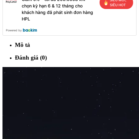
SIÊU MỚI,
SIÊU HOT
chọn kỳ hạn 6 & 12 tháng cho
khách hàng đã phát sinh đơn hàng
HPL
Powered by
Mô tả
Đánh giá (0)