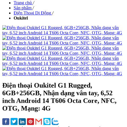
Trang chủ
/
Sản phẩm
/
Điện Thoại Di Động
/
Oukitel
Điện thoại Oukitel G1 Rugged,
6GB+256GB, Nhận dạng vân tay, 6,52
inch Android 14 T606 Octa Core, NFC,
OTG, Mạng: 4G