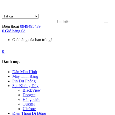
Điện thoại
0949495439
0
Giỏ hàng
0đ
Giỏ hàng của bạn trống!
0
Danh mục
Dán Màn Hình
Máy Tính Bảng
Pin Dự Phòng
Sạc Không Dây
BlackView
Doogee
Hãng khác
Oukitel
Ulefone
Điện Thoại Di Động