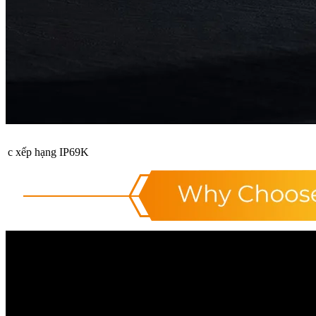
c xếp hạng IP69K