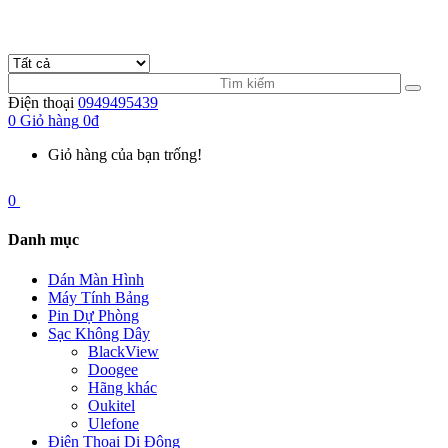
Điện thoại
0949495439
0
Giỏ hàng
0đ
Giỏ hàng của bạn trống!
0
Danh mục
Dán Màn Hình
Máy Tính Bảng
Pin Dự Phòng
Sạc Không Dây
BlackView
Doogee
Hãng khác
Oukitel
Ulefone
Điện Thoại Di Động