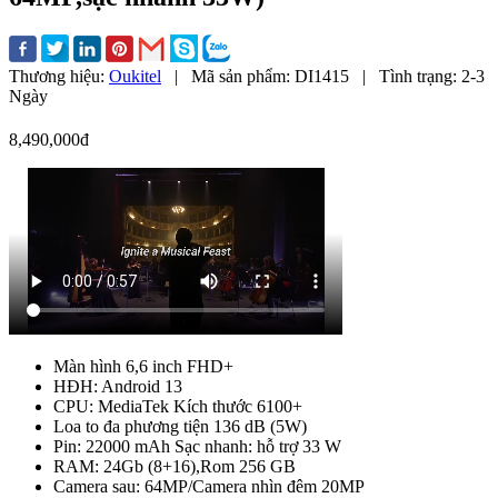
Thương hiệu:
Oukitel
|
Mã sản phẩm:
DI1415
|
Tình trạng:
2-3
Ngày
8,490,000đ
Màn hình 6,6 inch FHD+
HĐH: Android 13
CPU: MediaTek Kích thước 6100+
Loa to đa phương tiện 136 dB (5W)
Pin: 22000 mAh Sạc nhanh: hỗ trợ 33 W
RAM: 24Gb (8+16),Rom 256 GB
Camera sau: 64MP/Camera nhìn đêm 20MP