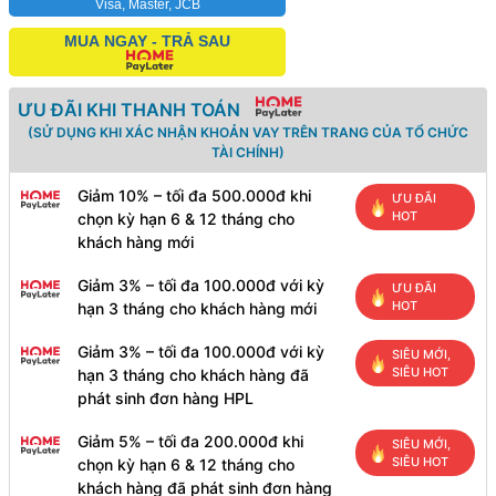
Visa, Master, JCB
MUA NGAY - TRẢ SAU
ƯU ĐÃI KHI THANH TOÁN
(SỬ DỤNG KHI XÁC NHẬN KHOẢN VAY TRÊN TRANG CỦA TỔ CHỨC
TÀI CHÍNH)
Giảm 10% – tối đa 500.000đ khi
ƯU ĐÃI
HOT
chọn kỳ hạn 6 & 12 tháng cho
khách hàng mới
Giảm 3% – tối đa 100.000đ với kỳ
ƯU ĐÃI
HOT
hạn 3 tháng cho khách hàng mới
Giảm 3% – tối đa 100.000đ với kỳ
SIÊU MỚI,
SIÊU HOT
hạn 3 tháng cho khách hàng đã
phát sinh đơn hàng HPL
Giảm 5% – tối đa 200.000đ khi
SIÊU MỚI,
SIÊU HOT
chọn kỳ hạn 6 & 12 tháng cho
khách hàng đã phát sinh đơn hàng