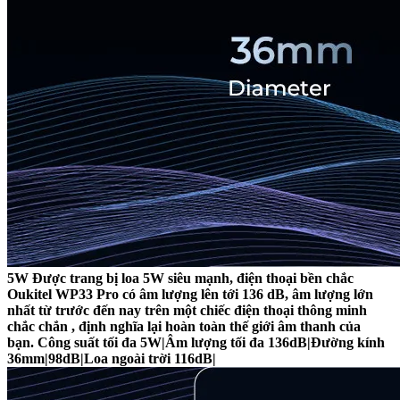
5W Được trang bị loa 5W siêu mạnh, điện thoại bền chắc
Oukitel WP33 Pro có âm lượng lên tới 136 dB, âm lượng lớn
nhất từ ​​trước đến nay trên một chiếc điện thoại thông minh
chắc chắn , định nghĩa lại hoàn toàn thế giới âm thanh của
bạn. Công suất tối đa 5W|Âm lượng tối đa 136dB|Đường kính
36mm|98dB|Loa ngoài trời 116dB|