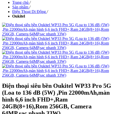
Trang chủ
/
Sản phẩm
/
Điện Thoại Di Động
/
Oukitel
Điện thoại siêu bền Oukitel WP33 Pro 5G
(Loa to 136 dB (5W) ,Pin 22000mAh,màn
hình 6,6 inch FHD+,Ram
24GB(8+16),Rom 256GB, Camera
64MP,sạc nhanh 33W)