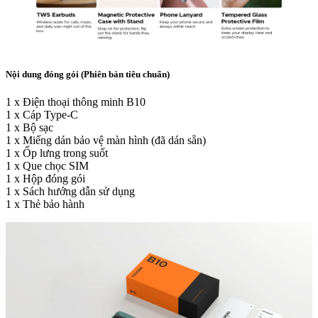
Nội dung đóng gói (Phiên bản tiêu chuẩn)
1 x Điện thoại thông minh B10
1 x Cáp Type-C
1 x Bộ sạc
1 x Miếng dán bảo vệ màn hình (đã dán sẵn)
1 x Ốp lưng trong suốt
1 x Que chọc SIM
1 x Hộp đóng gói
1 x Sách hướng dẫn sử dụng
1 x Thẻ bảo hành