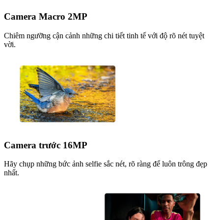
Camera Macro 2MP
Chiêm ngưỡng cận cảnh những chi tiết tinh tế với độ rõ nét tuyệt
vời.
Camera trước 16MP
Hãy chụp những bức ảnh selfie sắc nét, rõ ràng để luôn trông đẹp
nhất.