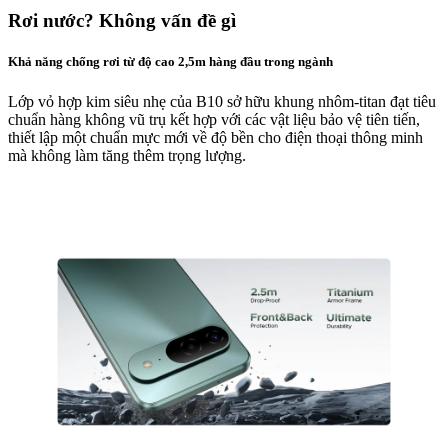
Rơi nước? Không vấn đề gì
Khả năng chống rơi từ độ cao 2,5m hàng đầu trong ngành
Lớp vỏ hợp kim siêu nhẹ của B10 sở hữu khung nhôm-titan đạt tiêu
chuẩn hàng không vũ trụ kết hợp với các vật liệu bảo vệ tiên tiến,
thiết lập một chuẩn mực mới về độ bền cho điện thoại thông minh
mà không làm tăng thêm trọng lượng.