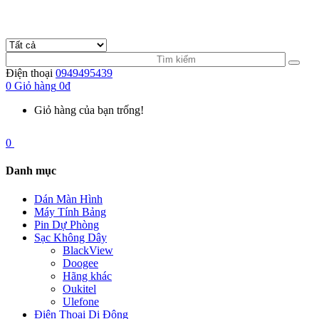
Điện thoại
0949495439
0
Giỏ hàng
0đ
Giỏ hàng của bạn trống!
0
Danh mục
Dán Màn Hình
Máy Tính Bảng
Pin Dự Phòng
Sạc Không Dây
BlackView
Doogee
Hãng khác
Oukitel
Ulefone
Điện Thoại Di Động