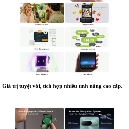
Giá trị tuyệt vời, tích hợp nhiều tính năng cao cấp.