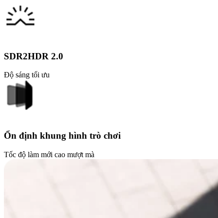
SDR2HDR 2.0
Độ sáng tối ưu
Ổn định khung hình trò chơi
Tốc độ làm mới cao mượt mà