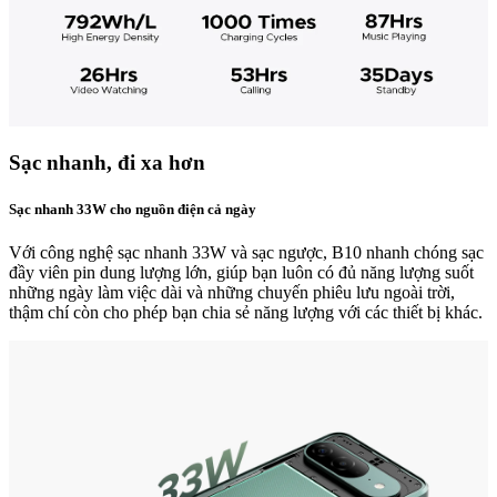
Sạc nhanh, đi xa hơn
Sạc nhanh 33W cho nguồn điện cả ngày
Với công nghệ sạc nhanh 33W và sạc ngược, B10 nhanh chóng sạc
đầy viên pin dung lượng lớn, giúp bạn luôn có đủ năng lượng suốt
những ngày làm việc dài và những chuyến phiêu lưu ngoài trời,
thậm chí còn cho phép bạn chia sẻ năng lượng với các thiết bị khác.