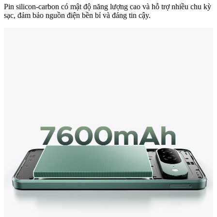
Pin silicon-carbon có mật độ năng lượng cao và hỗ trợ nhiều chu kỳ
sạc, đảm bảo nguồn điện bền bỉ và đáng tin cậy.