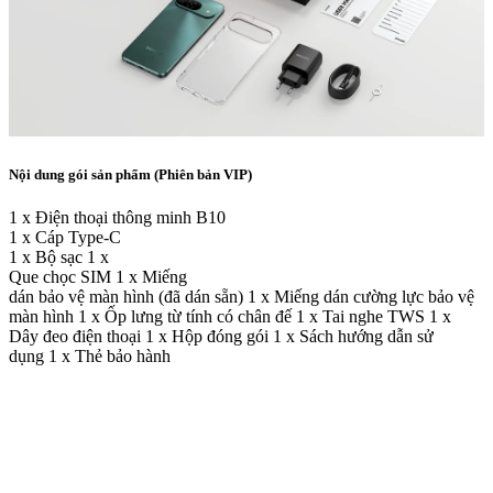
Nội dung gói sản phẩm (Phiên bản VIP)
1 x Điện thoại thông minh B10
1 x Cáp Type-C
1 x Bộ sạc 1 x
Que chọc SIM 1 x Miếng
dán bảo vệ màn hình (đã dán sẵn) 1 x Miếng dán cường lực bảo vệ
màn hình 1 x Ốp lưng từ tính có chân đế 1 x Tai nghe TWS 1 x
Dây đeo điện thoại 1 x Hộp đóng gói 1 x Sách hướng dẫn sử
dụng 1 x Thẻ bảo hành