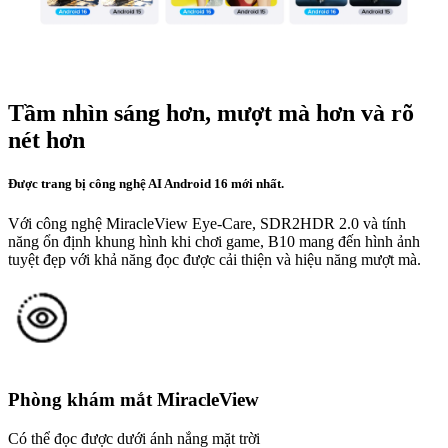
Tầm nhìn sáng hơn, mượt mà hơn và rõ
nét hơn
Được trang bị công nghệ AI Android 16 mới nhất.
Với công nghệ MiracleView Eye-Care, SDR2HDR 2.0 và tính
năng ổn định khung hình khi chơi game, B10 mang đến hình ảnh
tuyệt đẹp với khả năng đọc được cải thiện và hiệu năng mượt mà.
Phòng khám mắt MiracleView
Có thể đọc được dưới ánh nắng mặt trời