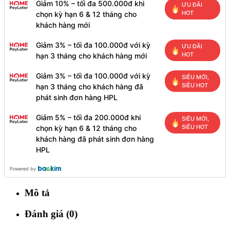
Giảm 10% – tối đa 500.000đ khi
ƯU ĐÃI
HOT
chọn kỳ hạn 6 & 12 tháng cho
khách hàng mới
Giảm 3% – tối đa 100.000đ với kỳ
ƯU ĐÃI
HOT
hạn 3 tháng cho khách hàng mới
Giảm 3% – tối đa 100.000đ với kỳ
SIÊU MỚI,
SIÊU HOT
hạn 3 tháng cho khách hàng đã
phát sinh đơn hàng HPL
Giảm 5% – tối đa 200.000đ khi
SIÊU MỚI,
SIÊU HOT
chọn kỳ hạn 6 & 12 tháng cho
khách hàng đã phát sinh đơn hàng
HPL
Powered by
Mô tả
Đánh giá (0)