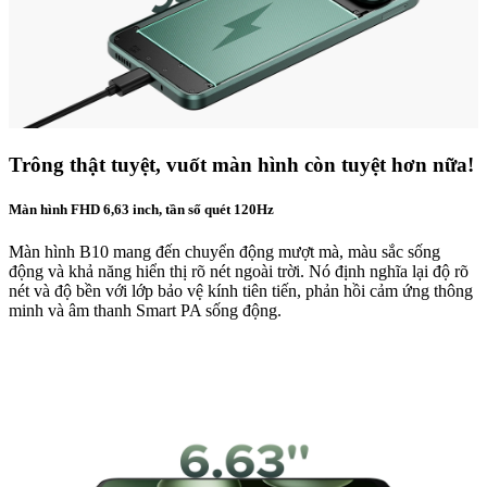
Trông thật tuyệt, vuốt màn hình còn tuyệt hơn nữa!
Màn hình FHD 6,63 inch, tần số quét 120Hz
Màn hình B10 mang đến chuyển động mượt mà, màu sắc sống
động và khả năng hiển thị rõ nét ngoài trời. Nó định nghĩa lại độ rõ
nét và độ bền với lớp bảo vệ kính tiên tiến, phản hồi cảm ứng thông
minh và âm thanh Smart PA sống động.