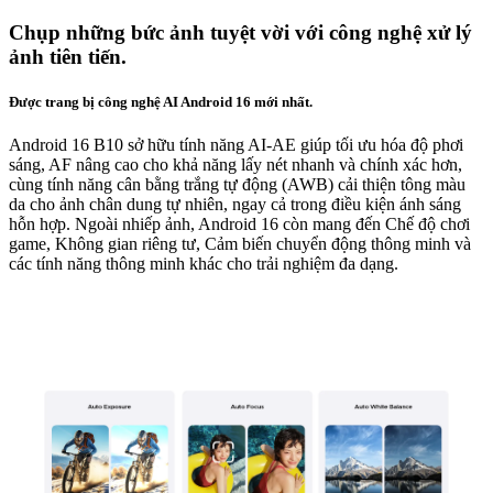
Chụp những bức ảnh tuyệt vời với công nghệ xử lý
ảnh tiên tiến.
Được trang bị công nghệ AI Android 16 mới nhất.
Android 16 B10 sở hữu tính năng AI-AE giúp tối ưu hóa độ phơi
sáng, AF nâng cao cho khả năng lấy nét nhanh và chính xác hơn,
cùng tính năng cân bằng trắng tự động (AWB) cải thiện tông màu
da cho ảnh chân dung tự nhiên, ngay cả trong điều kiện ánh sáng
hỗn hợp. Ngoài nhiếp ảnh, Android 16 còn mang đến Chế độ chơi
game, Không gian riêng tư, Cảm biến chuyển động thông minh và
các tính năng thông minh khác cho trải nghiệm đa dạng.