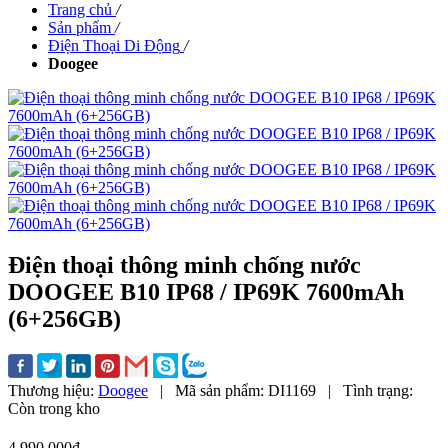
Trang chủ
/
Sản phẩm
/
Điện Thoại Di Động
/
Doogee
Điện thoại thông minh chống nước
DOOGEE B10 IP68 / IP69K 7600mAh
(6+256GB)
Thương hiệu:
Doogee
|
Mã sản phẩm:
DI1169
|
Tình trạng:
Còn trong kho
4,990,000đ