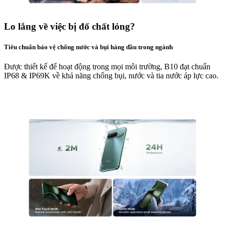
Lo lắng về việc bị đổ chất lỏng?
Tiêu chuẩn bảo vệ chống nước và bụi hàng đầu trong ngành
Được thiết kế để hoạt động trong mọi môi trường, B10 đạt chuẩn
IP68 & IP69K về khả năng chống bụi, nước và tia nước áp lực cao.