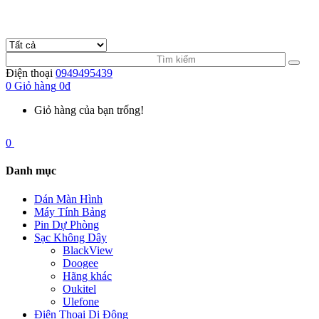
Điện thoại
0949495439
0
Giỏ hàng
0đ
Giỏ hàng của bạn trống!
0
Danh mục
Dán Màn Hình
Máy Tính Bảng
Pin Dự Phòng
Sạc Không Dây
BlackView
Doogee
Hãng khác
Oukitel
Ulefone
Điện Thoại Di Động