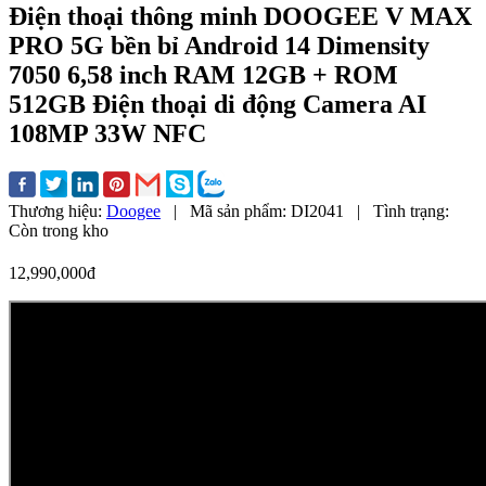
Điện thoại thông minh DOOGEE V MAX
PRO 5G bền bỉ Android 14 Dimensity
7050 6,58 inch RAM 12GB + ROM
512GB Điện thoại di động Camera AI
108MP 33W NFC
Thương hiệu:
Doogee
|
Mã sản phẩm:
DI2041
|
Tình trạng:
Còn trong kho
12,990,000đ