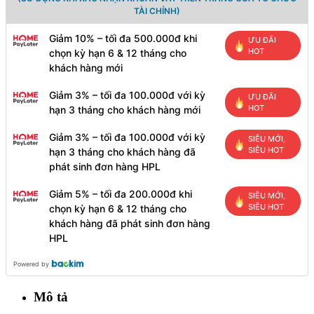
TÀI CHÍNH)
Giảm 10% – tối đa 500.000đ khi
ƯU ĐÃI
HOT
chọn kỳ hạn 6 & 12 tháng cho
khách hàng mới
Giảm 3% – tối đa 100.000đ với kỳ
ƯU ĐÃI
HOT
hạn 3 tháng cho khách hàng mới
Giảm 3% – tối đa 100.000đ với kỳ
SIÊU MỚI,
SIÊU HOT
hạn 3 tháng cho khách hàng đã
phát sinh đơn hàng HPL
Giảm 5% – tối đa 200.000đ khi
SIÊU MỚI,
SIÊU HOT
chọn kỳ hạn 6 & 12 tháng cho
khách hàng đã phát sinh đơn hàng
HPL
Powered by
Mô tả