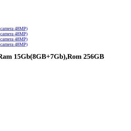
Ah ,Ram 15Gb(8GB+7Gb),Rom 256GB