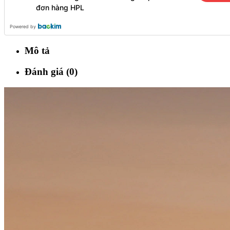
đơn hàng HPL
Powered by
Mô tả
Đánh giá (0)