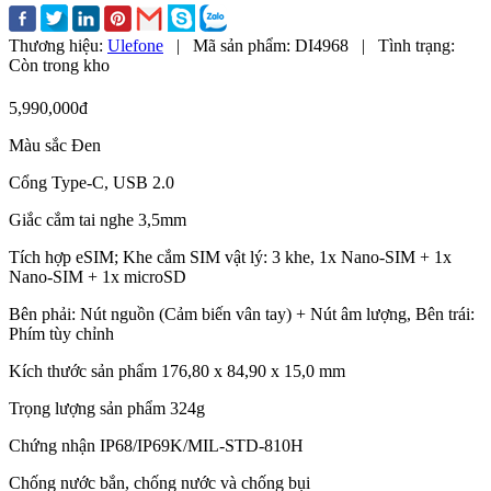
Thương hiệu:
Ulefone
|
Mã sản phẩm:
DI4968
|
Tình trạng:
Còn trong kho
5,990,000đ
Màu sắc Đen
Cổng Type-C, USB 2.0
Giắc cắm tai nghe 3,5mm
Tích hợp eSIM; Khe cắm SIM vật lý: 3 khe, 1x Nano-SIM + 1x
Nano-SIM + 1x microSD
Bên phải: Nút nguồn (Cảm biến vân tay) + Nút âm lượng, Bên trái:
Phím tùy chỉnh
Kích thước sản phẩm 176,80 x 84,90 x 15,0 mm
Trọng lượng sản phẩm 324g
Chứng nhận IP68/IP69K/MIL-STD-810H
Chống nước bắn, chống nước và chống bụi