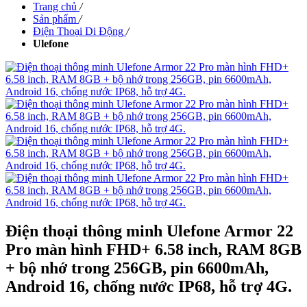
Trang chủ
/
Sản phẩm
/
Điện Thoại Di Động
/
Ulefone
Điện thoại thông minh Ulefone Armor 22
Pro màn hình FHD+ 6.58 inch, RAM 8GB
+ bộ nhớ trong 256GB, pin 6600mAh,
Android 16, chống nước IP68, hỗ trợ 4G.