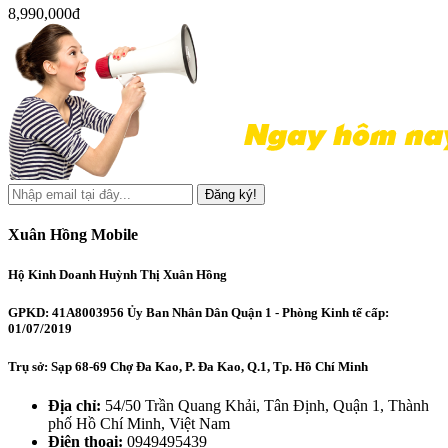
8,990,000đ
Đăng ký!
Xuân Hồng Mobile
Hộ Kinh Doanh Huỳnh Thị Xuân Hồng
GPKD: 41A8003956 Ủy Ban Nhân Dân Quận 1 - Phòng Kinh tế cấp:
01/07/2019
Trụ sở: Sạp 68-69 Chợ Đa Kao, P. Đa Kao, Q.1, Tp. Hồ Chí Minh
Địa chỉ:
54/50 Trần Quang Khải, Tân Định, Quận 1, Thành
phố Hồ Chí Minh, Việt Nam
Điện thoại:
0949495439