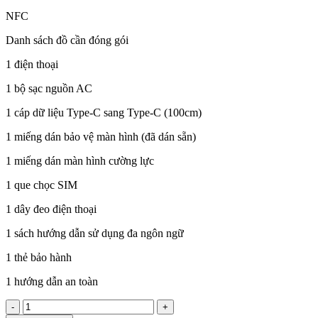
NFC
Danh sách đồ cần đóng gói
1 điện thoại
1 bộ sạc nguồn AC
1 cáp dữ liệu Type-C sang Type-C (100cm)
1 miếng dán bảo vệ màn hình (đã dán sẵn)
1 miếng dán màn hình cường lực
1 que chọc SIM
1 dây đeo điện thoại
1 sách hướng dẫn sử dụng đa ngôn ngữ
1 thẻ bảo hành
1 hướng dẫn an toàn
-
+