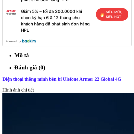
Giảm 5% – tối đa 200.000đ khi
SIÊU MỚI,
SIÊU HOT
chọn kỳ hạn 6 & 12 tháng cho
khách hàng đã phát sinh đơn hàng
HPL
Powered by
Mô tả
Đánh giá (0)
Điện thoại thông minh bền bỉ Ulefone Armor 22 Global 4G
Hình ảnh chi tiết