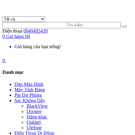
Điện thoại
0949495439
0
Giỏ hàng
0đ
Giỏ hàng của bạn trống!
0
Danh mục
Dán Màn Hình
Máy Tính Bảng
Pin Dự Phòng
Sạc Không Dây
BlackView
Doogee
Hãng khác
Oukitel
Ulefone
Điện Thoại Di Động