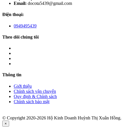
Email:
docota5439@gmail.com
Điện thoại:
0949495439
Theo dõi chúng tôi
Thông tin
Giới thiệu
Chính sách vận chuyển
Quy định & Chính sách
Chính sách bảo mật
© Copyright 2020-2026 Hộ Kinh Doanh Huỳnh Thị Xuân Hồng.
×