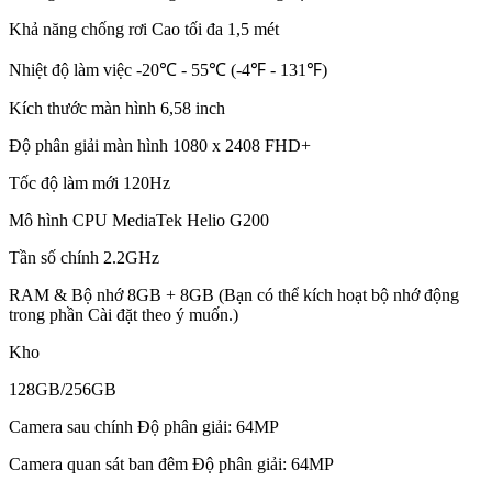
Khả năng chống rơi Cao tối đa 1,5 mét
Nhiệt độ làm việc -20℃ - 55℃ (-4℉ - 131℉)
Kích thước màn hình 6,58 inch
Độ phân giải màn hình 1080 x 2408 FHD+
Tốc độ làm mới 120Hz
Mô hình CPU MediaTek Helio G200
Tần số chính 2.2GHz
RAM & Bộ nhớ 8GB + 8GB (Bạn có thể kích hoạt bộ nhớ động
trong phần Cài đặt theo ý muốn.)
Kho
128GB/256GB
Camera sau chính Độ phân giải: 64MP
Camera quan sát ban đêm Độ phân giải: 64MP