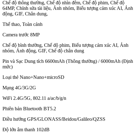
Chế độ thông thường, Chế độ nhìn đêm, Chế độ phim, Chế độ
64MP, Chỉnh sửa tài liệu, Ảnh nhóm, Biểu tượng cảm xúc AI, Ảnh
động, GIF, Chân dung,
Thể thao, Toàn cảnh
Camera trước 8MP
Chế độ bình thường, Chế độ phim, Biểu tượng cảm xúc AI, Ảnh
nhóm, Ảnh động, GIF, Chế độ chân dung
Pin và Sạc Dung tích 6600mAh (Thông thường) / 6000mAh (Định
mức)
Loại thẻ Nano+Nano+microSD
Mạng 4G/3G/2G
WiFi 2.4G/5G, 802.11 a/ac/b/g/n
Phiên bản Bluetooth BT5.2
Điều hướng GPS/GLONASS/Beidou/Galileo/QZSS
Độ lớn âm thanh 102dB