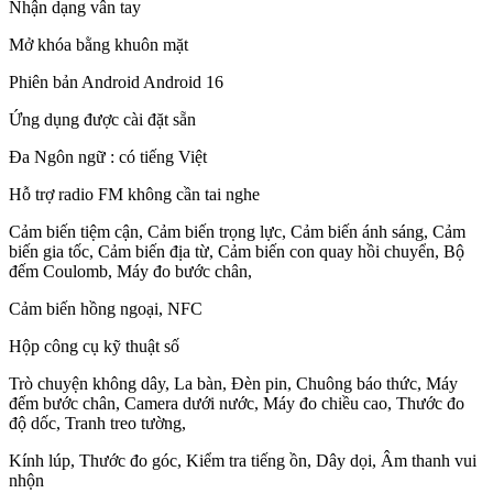
Nhận dạng vân tay
Mở khóa bằng khuôn mặt
Phiên bản Android Android 16
Ứng dụng được cài đặt sẵn
Đa Ngôn ngữ : có tiếng Việt
Hỗ trợ radio FM không cần tai nghe
Cảm biến tiệm cận, Cảm biến trọng lực, Cảm biến ánh sáng, Cảm
biến gia tốc, Cảm biến địa từ, Cảm biến con quay hồi chuyển, Bộ
đếm Coulomb, Máy đo bước chân,
Cảm biến hồng ngoại, NFC
Hộp công cụ kỹ thuật số
Trò chuyện không dây, La bàn, Đèn pin, Chuông báo thức, Máy
đếm bước chân, Camera dưới nước, Máy đo chiều cao, Thước đo
độ dốc, Tranh treo tường,
Kính lúp, Thước đo góc, Kiểm tra tiếng ồn, Dây dọi, Âm thanh vui
nhộn