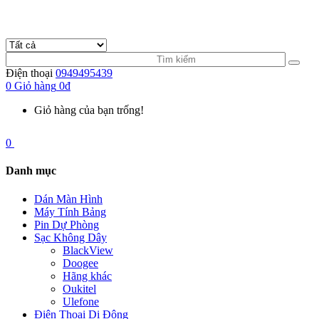
Điện thoại
0949495439
0
Giỏ hàng
0đ
Giỏ hàng của bạn trống!
0
Danh mục
Dán Màn Hình
Máy Tính Bảng
Pin Dự Phòng
Sạc Không Dây
BlackView
Doogee
Hãng khác
Oukitel
Ulefone
Điện Thoại Di Động