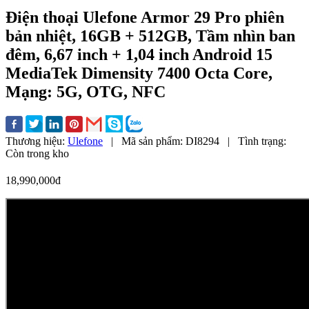
Điện thoại Ulefone Armor 29 Pro phiên
bản nhiệt, 16GB + 512GB, Tầm nhìn ban
đêm, 6,67 inch + 1,04 inch Android 15
MediaTek Dimensity 7400 Octa Core,
Mạng: 5G, OTG, NFC
Thương hiệu:
Ulefone
|
Mã sản phẩm:
DI8294
|
Tình trạng:
Còn trong kho
18,990,000đ