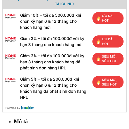
TÀI CHÍNH)
Giảm 10% – tối đa 500.000đ khi
ƯU ĐÃI
HOT
chọn kỳ hạn 6 & 12 tháng cho
khách hàng mới
Giảm 3% – tối đa 100.000đ với kỳ
ƯU ĐÃI
HOT
hạn 3 tháng cho khách hàng mới
Giảm 3% – tối đa 100.000đ với kỳ
SIÊU MỚI,
SIÊU HOT
hạn 3 tháng cho khách hàng đã
phát sinh đơn hàng HPL
Giảm 5% – tối đa 200.000đ khi
SIÊU MỚI,
SIÊU HOT
chọn kỳ hạn 6 & 12 tháng cho
khách hàng đã phát sinh đơn hàng
HPL
Powered by
Mô tả