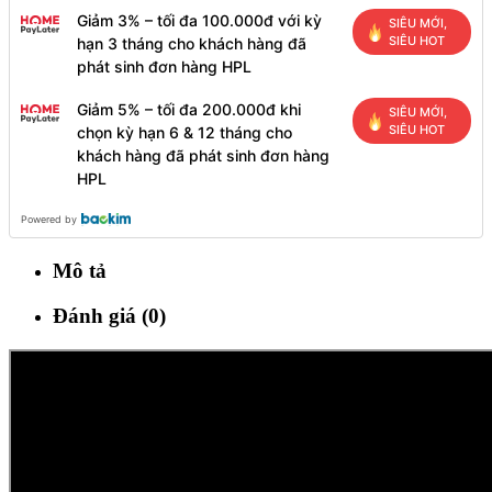
Giảm 3% – tối đa 100.000đ với kỳ
SIÊU MỚI,
SIÊU HOT
hạn 3 tháng cho khách hàng đã
phát sinh đơn hàng HPL
Giảm 5% – tối đa 200.000đ khi
SIÊU MỚI,
SIÊU HOT
chọn kỳ hạn 6 & 12 tháng cho
khách hàng đã phát sinh đơn hàng
HPL
Powered by
Mô tả
Đánh giá (0)