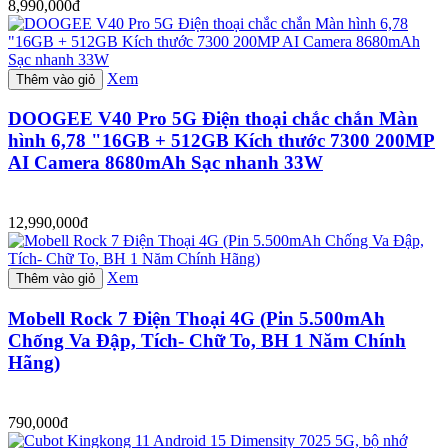
8,990,000đ
Xem
Thêm vào giỏ
DOOGEE V40 Pro 5G Điện thoại chắc chắn Màn
hình 6,78 "16GB + 512GB Kích thước 7300 200MP
AI Camera 8680mAh Sạc nhanh 33W
12,990,000đ
Xem
Thêm vào giỏ
Mobell Rock 7 Điện Thoại 4G (Pin 5.500mAh
Chống Va Đập, Tích- Chữ To, BH 1 Năm Chính
Hãng)
790,000đ