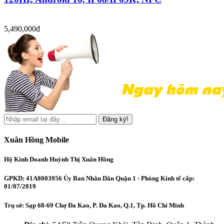
5,490,000đ
Đăng ký!
Xuân Hồng Mobile
Hộ Kinh Doanh Huỳnh Thị Xuân Hồng
GPKD: 41A8003956 Ủy Ban Nhân Dân Quận 1 - Phòng Kinh tế cấp:
01/07/2019
Trụ sở: Sạp 68-69 Chợ Đa Kao, P. Đa Kao, Q.1, Tp. Hồ Chí Minh