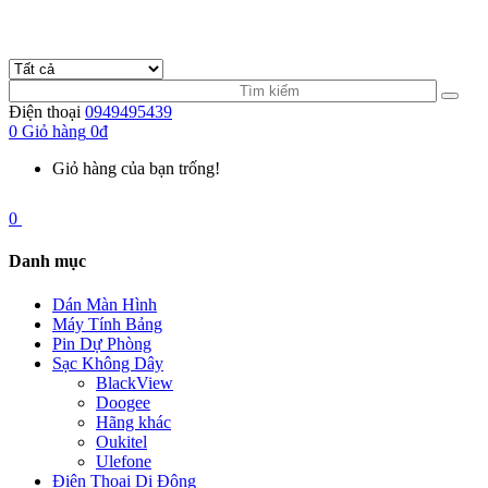
Điện thoại
0949495439
0
Giỏ hàng
0đ
Giỏ hàng của bạn trống!
0
Danh mục
Dán Màn Hình
Máy Tính Bảng
Pin Dự Phòng
Sạc Không Dây
BlackView
Doogee
Hãng khác
Oukitel
Ulefone
Điện Thoại Di Động