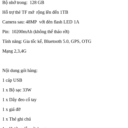
Bộ nhớ trong: 128 GB
Hỗ trợ thẻ TF mở rộng lên đến 1TB
Camera sau: 48MP với đèn flash LED 1A
Pin: 10200mAh (không thể tháo rời)
Tính năng: Gia tốc kế, Bluetooth 5.0, GPS, OTG
Mạng 2,3,4G
Nội dung gói hàng:
1 cáp USB
1 x Bộ sạc 33W
1 x Dây đeo cổ tay
1 x giá đỡ
1 x Thẻ ghi chú