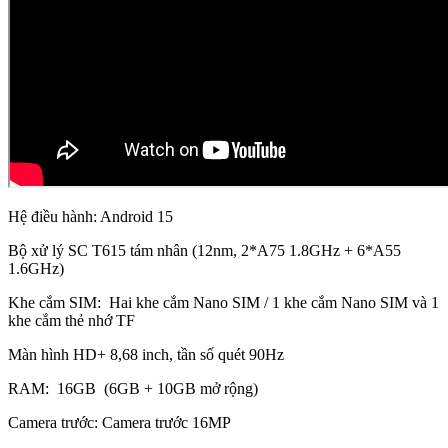
Hệ điều hành: Android 15
Bộ xử lý SC T615 tám nhân (12nm, 2*A75 1.8GHz + 6*A55
1.6GHz)
Khe cắm SIM: Hai khe cắm Nano SIM / 1 khe cắm Nano SIM và 1
khe cắm thẻ nhớ TF
Màn hình HD+ 8,68 inch, tần số quét 90Hz
RAM: 16GB (6GB + 10GB mở rộng)
Camera trước: Camera trước 16MP