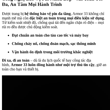
Đa, An Tâm Mọi Hành Trình
Được trang bị
hệ thống bảo vệ pin đa tầng
, Armor 33 không chỉ
mạnh mẽ mà còn
đặc biệt an toàn trong mọi điều kiện sử dụng
.
Từ kiểm soát nhiệt độ, chống quá tải đến ngăn chặn rò điện – mọi
rủi ro đều được chủ động kiểm soát.
Đạt chuẩn an toàn cho tàu cao tốc và máy bay
Chống cháy nổ, chống đoản mạch, sạc thông minh
Vận hành ổn định trong môi trường khắc nghiệt
Đi xa, đi an toàn
– dù là du lịch quốc tế hay công tác địa
hình,
Armor 33 luôn đồng hành như một trợ thủ tin cậy
, giữ an
toàn cho bạn và thiết bị.