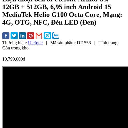
12GB + 512GB, 6,95 inch Android 15
MediaTek Helio G100 Octa Core, Mạng:
4G, OTG, NFC, Đèn LED (Đen)
Thương hiệu:
Ulefone
|
Mã sản phẩm:
DI1558
|
Tình trạng:
Còn trong kho
10,790,000đ