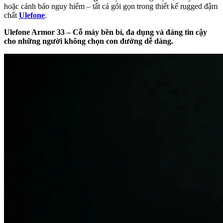
hoặc cảnh báo nguy hiểm – tất cả gói gọn trong thiết kế rugged đậm
chất
Ulefone
.
Ulefone Armor 33 – Cỗ máy bền bỉ, đa dụng và đáng tin cậy
cho những người không chọn con đường dễ dàng.