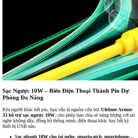
Sạc Ngược 10W – Biến Điện Thoại Thành Pin Dự
Phòng Đa Năng
Khi người khác hết pin, bạn vẫn là nguồn cứu trợ.
Ulefone Armor
33 hỗ trợ sạc ngược 10W
, cho phép bạn chia sẻ năng lượng với tai
nghe không dây, đồng hồ thông minh, điện thoại khác hay bất kỳ
thiết bị USB nào.
Sạc nhanh 10W cho tai nghe, smartwatch, smartphone…