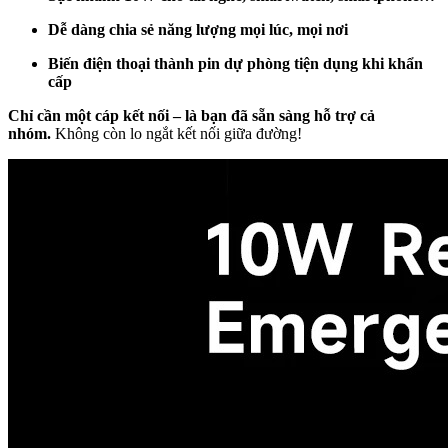
Dễ dàng chia sẻ năng lượng mọi lúc, mọi nơi
Biến điện thoại thành pin dự phòng tiện dụng khi khẩn
cấp
Chỉ cần một cáp kết nối – là bạn đã sẵn sàng hỗ trợ cả
nhóm.
Không còn lo ngắt kết nối giữa đường!