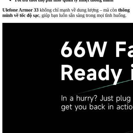
Ulefone Armor 33
không chỉ mạnh về dung lượng – mà còn
thông
minh về tốc độ sạc
, giúp bạn luôn sẵn sàng trong mọi tình huống.