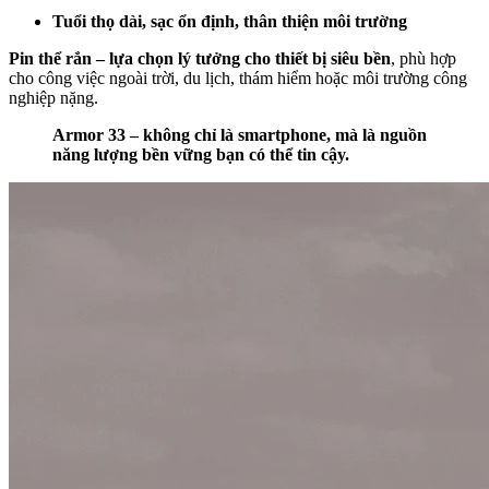
Tuổi thọ dài, sạc ổn định, thân thiện môi trường
Pin thể rắn – lựa chọn lý tưởng cho thiết bị siêu bền
, phù hợp
cho công việc ngoài trời, du lịch, thám hiểm hoặc môi trường công
nghiệp nặng.
Armor 33 – không chỉ là smartphone, mà là nguồn
năng lượng bền vững bạn có thể tin cậy.