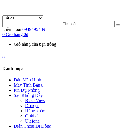
Điện thoại
0949495439
0
Giỏ hàng
0đ
Giỏ hàng của bạn trống!
0
Danh mục
Dán Màn Hình
Máy Tính Bảng
Pin Dự Phòng
Sạc Không Dây
BlackView
Doogee
Hãng khác
Oukitel
Ulefone
Điện Thoại Di Động