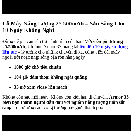
Cỗ Máy Năng Lượng 25.500mAh – Sẵn Sàng Cho
10 Ngày Không Nghỉ
Đừng để pin cạn cản trở hành trình của bạn. Với
viên pin khủng
25.500mAh
, Ulefone Armor 33 mang lại
lên đến 10 ngày sử dụng
liên tục
– lý tưởng cho những chuyến đi xa, công việc dài ngày
ngoài trời hoặc nhịp sống bận rộn hàng ngày.
1080 giờ chờ tiêu chuẩn
104 giờ đàm thoại không ngắt quãng
33 giờ xem video liền mạch
Không còn sạc mỗi ngày. Không còn giới hạn di chuyển.
Armor 33
biến bạn thành người dẫn đầu với nguồn năng lượng luôn sẵn
sàng
– dù ở rừng sâu, công trường hay giữa thành phố.