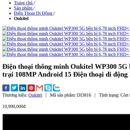
Trang chủ
/
Sản phẩm
/
Điện Thoại Di Động
/
Oukitel
Điện thoại thông minh Oukitel WP300 5G 
trại 108MP Android 15 Điện thoại di độn
Thương hiệu:
Oukitel
|
Mã sản phẩm:
DI3816
|
Tình trạng:
Còn 
10,990,000đ