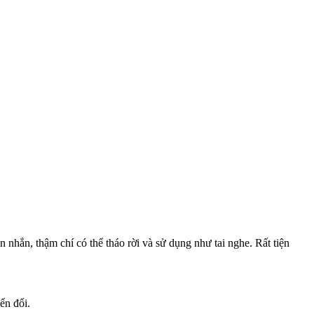
 nhắn, thậm chí có thể tháo rời và sử dụng như tai nghe. Rất tiện
ển đổi.