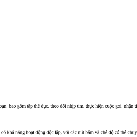
, bao gồm tập thể dục, theo dõi nhịp tim, thực hiện cuộc gọi, nhận tin
, có khả năng hoạt động độc lập, với các nút bấm và chế độ có thể chuy