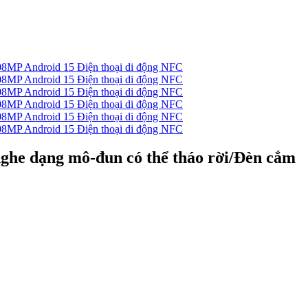
ghe dạng mô-đun có thể tháo rời/Đèn cắm