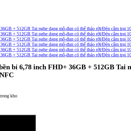
bền bỉ 6,78 inch FHD+ 36GB + 512GB Tai n
g NFC
trong kho