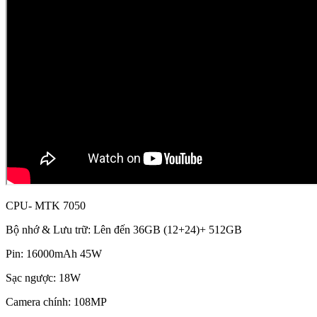
CPU- MTK 7050
Bộ nhớ & Lưu trữ: Lên đến 36GB (12+24)+ 512GB
Pin: 16000mAh 45W
Sạc ngược: 18W
Camera chính: 108MP