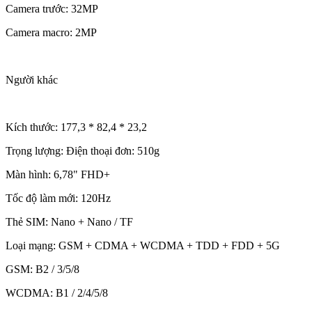
Camera trước: 32MP
Camera macro: 2MP
Người khác
Kích thước: 177,3 * 82,4 * 23,2
Trọng lượng: Điện thoại đơn: 510g
Màn hình: 6,78" FHD+
Tốc độ làm mới: 120Hz
Thẻ SIM: Nano + Nano / TF
Loại mạng: GSM + CDMA + WCDMA + TDD + FDD + 5G
GSM: B2 / 3/5/8
WCDMA: B1 / 2/4/5/8