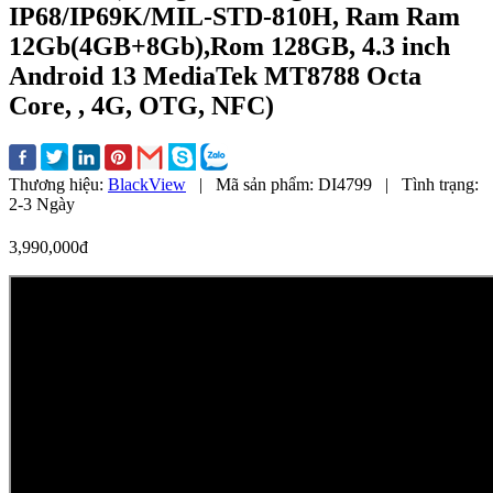
IP68/IP69K/MIL-STD-810H, Ram Ram
12Gb(4GB+8Gb),Rom 128GB, 4.3 inch
Android 13 MediaTek MT8788 Octa
Core, , 4G, OTG, NFC)
Thương hiệu:
BlackView
|
Mã sản phẩm:
DI4799
|
Tình trạng:
2-3 Ngày
3,990,000đ