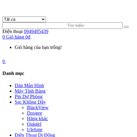
Điện thoại
0949495439
0
Giỏ hàng
0đ
Giỏ hàng của bạn trống!
0
Danh mục
Dán Màn Hình
Máy Tính Bảng
Pin Dự Phòng
Sạc Không Dây
BlackView
Doogee
Hãng khác
Oukitel
Ulefone
Điện Thoại Di Động