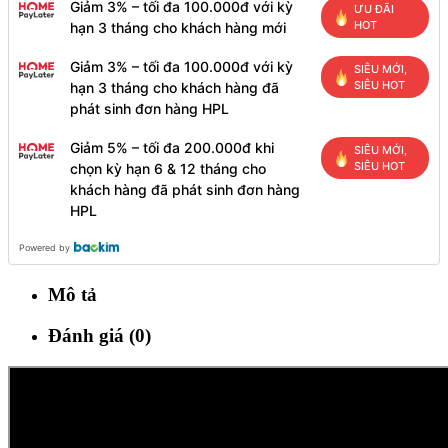
Giảm 3% – tối đa 100.000đ với kỳ
ƯU ĐÃI
HOT
hạn 3 tháng cho khách hàng mới
Giảm 3% – tối đa 100.000đ với kỳ
SIÊU MỚI,
SIÊU HOT
hạn 3 tháng cho khách hàng đã
phát sinh đơn hàng HPL
Giảm 5% – tối đa 200.000đ khi
SIÊU MỚI,
SIÊU HOT
chọn kỳ hạn 6 & 12 tháng cho
khách hàng đã phát sinh đơn hàng
HPL
Powered by
Mô tả
Đánh giá (0)