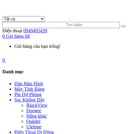
Điện thoại
0949495439
0
Giỏ hàng
0đ
Giỏ hàng của bạn trống!
0
Danh mục
Dán Màn Hình
Máy Tính Bảng
Pin Dự Phòng
Sạc Không Dây
BlackView
Doogee
Hãng khác
Oukitel
Ulefone
Điện Thoại Di Động