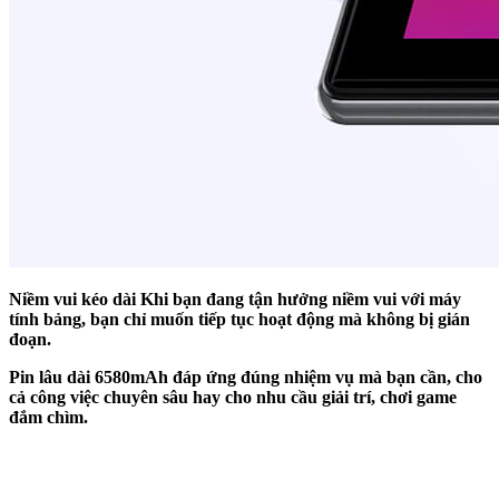
Niềm vui kéo dài Khi bạn đang tận hưởng niềm vui với máy
tính bảng, bạn chỉ muốn tiếp tục hoạt động mà không bị gián
đoạn.
Pin lâu dài 6580mAh đáp ứng đúng nhiệm vụ mà bạn cần, cho
cả công việc chuyên sâu hay cho nhu cầu giải trí, chơi game
đắm chìm.