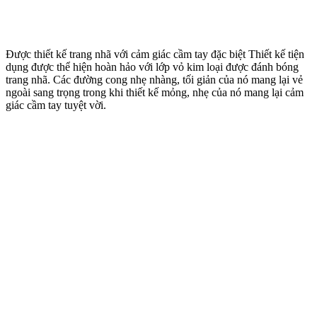
Được thiết kế trang nhã với cảm giác cầm tay đặc biệt Thiết kế tiện
dụng được thể hiện hoàn hảo với lớp vỏ kim loại được đánh bóng
trang nhã. Các đường cong nhẹ nhàng, tối giản của nó mang lại vẻ
ngoài sang trọng trong khi thiết kế mỏng, nhẹ của nó mang lại cảm
giác cầm tay tuyệt vời.