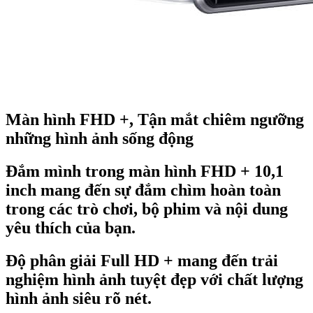
Màn hình FHD +, Tận mắt chiêm ngưỡng
những hình ảnh sống động
Đắm mình trong màn hình FHD + 10,1
inch mang đến sự đắm chìm hoàn toàn
trong các trò chơi, bộ phim và nội dung
yêu thích của bạn.
Độ phân giải Full HD + mang đến trải
nghiệm hình ảnh tuyệt đẹp với chất lượng
hình ảnh siêu rõ nét.