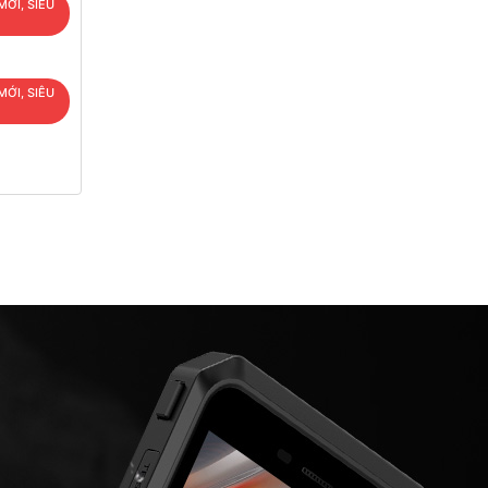
MỚI, SIÊU
MỚI, SIÊU