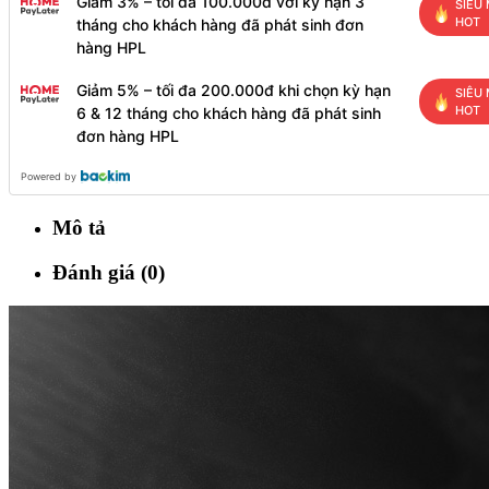
Giảm 3% – tối đa 100.000đ với kỳ hạn 3
SIÊU 
HOT
tháng cho khách hàng đã phát sinh đơn
hàng HPL
Giảm 5% – tối đa 200.000đ khi chọn kỳ hạn
SIÊU 
HOT
6 & 12 tháng cho khách hàng đã phát sinh
đơn hàng HPL
Powered by
Mô tả
Đánh giá (0)