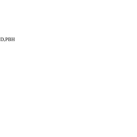
HDSD,PBH