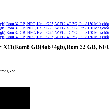
or X11(Ram8 GB(4gb+4gb),Rom 32 GB, NFC,
trong kho