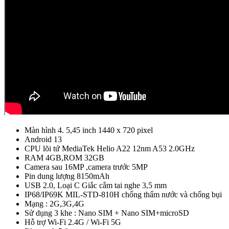
Màn hình 4. 5,45 inch 1440 x 720 pixel
Android 13
CPU lõi tứ MediaTek Helio A22 12nm A53 2.0GHz
RAM 4GB,ROM 32GB
Camera sau 16MP ,camera trước 5MP
Pin dung lượng 8150mAh
USB 2.0, Loại C Giắc cắm tai nghe 3,5 mm
IP68/IP69K MIL-STD-810H chống thấm nước và chống bụi
Mạng : 2G,3G,4G
Sử dụng 3 khe : Nano SIM + Nano SIM+microSD
Hỗ trợ Wi-Fi 2.4G / Wi-Fi 5G