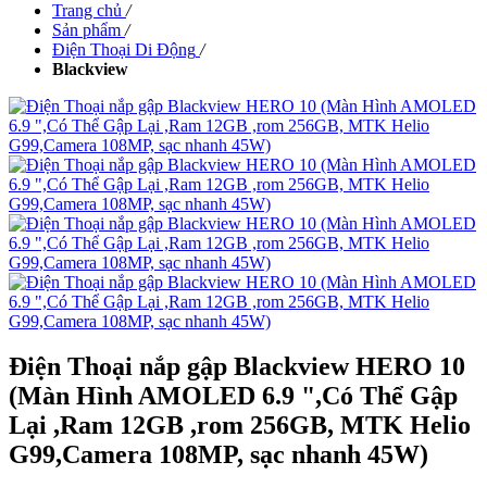
Trang chủ
/
Sản phẩm
/
Điện Thoại Di Động
/
Blackview
Điện Thoại nắp gập Blackview HERO 10
(Màn Hình AMOLED 6.9 ",Có Thể Gập
Lại ,Ram 12GB ,rom 256GB, MTK Helio
G99,Camera 108MP, sạc nhanh 45W)