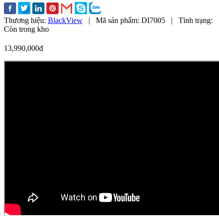
Thương hiệu:
BlackView
|
Mã sản phẩm:
DI7005
|
Tình trạng:
Còn trong kho
13,990,000đ