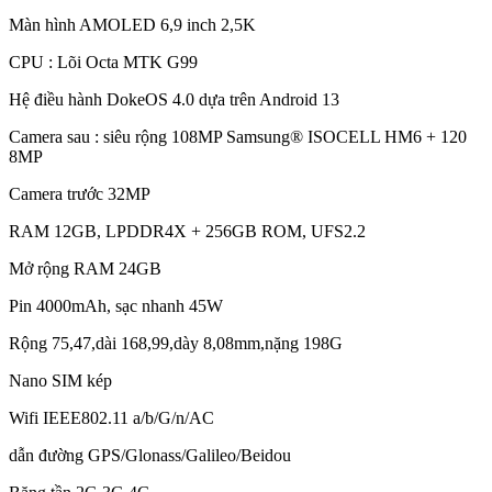
Màn hình AMOLED 6,9 inch 2,5K
CPU : Lõi Octa MTK G99
Hệ điều hành DokeOS 4.0 dựa trên Android 13
Camera sau : siêu rộng 108MP Samsung® ISOCELL HM6 + 120
8MP
Camera trước 32MP
RAM 12GB, LPDDR4X + 256GB ROM, UFS2.2
Mở rộng RAM 24GB
Pin 4000mAh, sạc nhanh 45W
Rộng 75,47,dài 168,99,dày 8,08mm,nặng 198G
Nano SIM kép
Wifi IEEE802.11 a/b/G/n/AC
dẫn đường GPS/Glonass/Galileo/Beidou