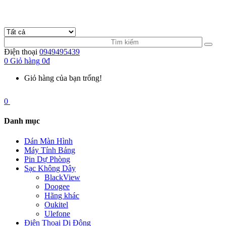
Điện thoại
0949495439
0
Giỏ hàng
0đ
Giỏ hàng của bạn trống!
0
Danh mục
Dán Màn Hình
Máy Tính Bảng
Pin Dự Phòng
Sạc Không Dây
BlackView
Doogee
Hãng khác
Oukitel
Ulefone
Điện Thoại Di Động