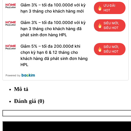
Giảm 3% – tối đa 100.000đ với kỳ
ƯU ĐÃI
HOT
hạn 3 tháng cho khách hàng mới
Giảm 3% – tối đa 100.000đ với kỳ
SIÊU MỚI,
SIÊU HOT
hạn 3 tháng cho khách hàng đã
phát sinh đơn hàng HPL
Giảm 5% – tối đa 200.000đ khi
SIÊU MỚI,
SIÊU HOT
chọn kỳ hạn 6 & 12 tháng cho
khách hàng đã phát sinh đơn hàng
HPL
Powered by
Mô tả
Đánh giá (0)