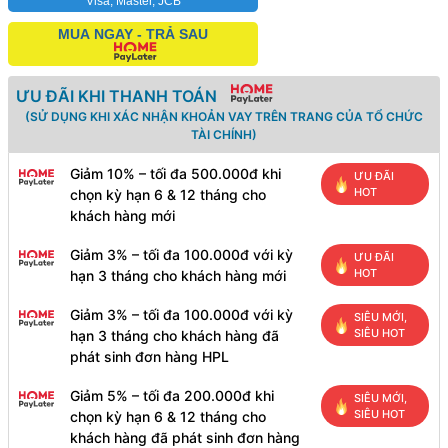
Visa, Master, JCB
MUA NGAY - TRẢ SAU
ƯU ĐÃI KHI THANH TOÁN
(SỬ DỤNG KHI XÁC NHẬN KHOẢN VAY TRÊN TRANG CỦA TỔ CHỨC
TÀI CHÍNH)
Giảm 10% – tối đa 500.000đ khi
ƯU ĐÃI
HOT
chọn kỳ hạn 6 & 12 tháng cho
khách hàng mới
Giảm 3% – tối đa 100.000đ với kỳ
ƯU ĐÃI
HOT
hạn 3 tháng cho khách hàng mới
Giảm 3% – tối đa 100.000đ với kỳ
SIÊU MỚI,
SIÊU HOT
hạn 3 tháng cho khách hàng đã
phát sinh đơn hàng HPL
Giảm 5% – tối đa 200.000đ khi
SIÊU MỚI,
SIÊU HOT
chọn kỳ hạn 6 & 12 tháng cho
khách hàng đã phát sinh đơn hàng