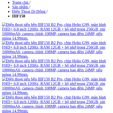
Trang chủ
/
Sản phẩm
/
Điện Thoại Di Động
/
IIIF150