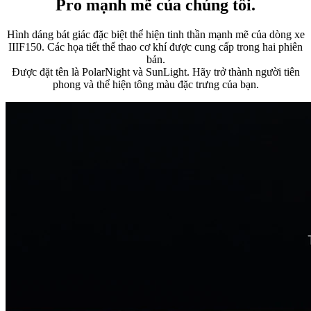
Pro mạnh mẽ của chúng tôi.
Hình dáng bát giác đặc biệt thể hiện tinh thần mạnh mẽ của dòng xe
IIIF150. Các họa tiết thể thao cơ khí được cung cấp trong hai phiên
bản.
Được đặt tên là PolarNight và SunLight. Hãy trở thành người tiên
phong và thể hiện tông màu đặc trưng của bạn.