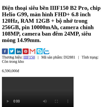
Điện thoại siêu bền IIIF150 B2 Pro, chip
Helio G99, màn hình FHD+ 6.8 inch
120Hz, RAM 12GB + bộ nhớ trong
256GB, pin 10000mAh, camera chính
108MP, camera ban đêm 24MP, siêu
mỏng 14.99mm.
Thương hiệu:
IIIF150
|
Mã sản phẩm:
DI2881
|
Tình trạng:
Còn trong kho
6,590,000đ