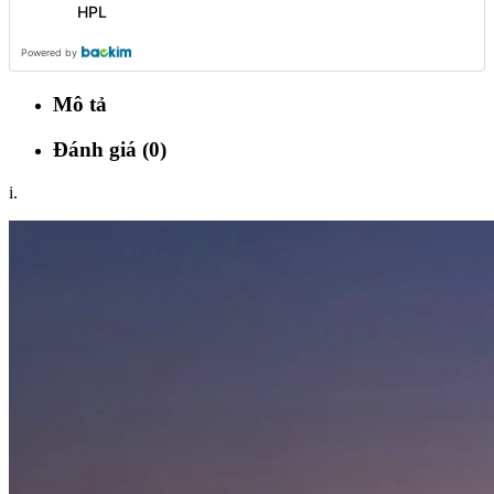
HPL
Powered by
Mô tả
Đánh giá (0)
i.