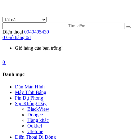
Điện thoại
0949495439
0
Giỏ hàng
0đ
Giỏ hàng của bạn trống!
0
Danh mục
Dán Màn Hình
Máy Tính Bảng
Pin Dự Phòng
Sạc Không Dây
BlackView
Doogee
Hãng khác
Oukitel
Ulefone
Điện Thoại Di Động