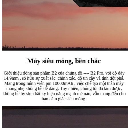
Máy siêu mỏng, bền chắc
Giới thiệu dòng sản phẩm B2 của chúng tôi ---- B2 Pro, với độ dày
14,9mm
, sở hữu sự xuất sắc, chính xác, độ tin cậy và tính đột phá.
Mang trong mình viên pin
10000mAh
, việc chế tạo một thân máy
mỏng nhẹ không hề dễ dàng. Tuy nhiên, chúng tôi đã làm được,
không hề hy sinh bất kỳ hiệu năng mạnh mẽ nào, vẫn mang đến cho
bạn cảm giác siêu mỏng.