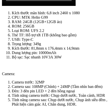
Kích thước màn hình: 6,8 inch 2460 x 1080
CPU: MTK Helio G99
RAM: 24GB (12GB+12GB ảo)
ROM: 256GB
Loại ROM: UFS 2.2
Thẻ TF: Hỗ trợ tới 1TB (không bao gồm)
USB: Type-C
Trọng lượng: 349g
Kích thước: 81,8mm x 176,4mm x 14,9mm
Dung lượng pin: 10000mAh
Bộ sạc: Sạc nhanh 10V3A 30W
Camera:
Camera trước: 32MP
Camera sau: 108MP (Chính) + 24MP (Tầm nhìn ban đêm)
Đèn: 3 đèn pin LED + 2 đèn hồng ngoại
Tính năng camera trước: Chụp dưới nước, Toàn cảnh, HDR
Tính năng camera sau: Chụp dưới nước, Chụp ảnh siêu đêm ,
Phát hiện cảm giác AI, Chân dung, HDR.