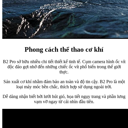
Phong cách thể thao cơ khí
B2 Pro sở hữu nhiều chi tiết thiết kế tinh tế. Cụm camera hình ốc vít
độc đáo gợi nhớ đến những chiếc ốc vít phổ biến trong thế giới
thực.
Sản xuất cơ khí nhằm đảm bảo an toàn và độ tin cậy. B2 Pro là một
loại máy móc bền chắc, thích hợp sử dụng ngoài trời.
Dễ dàng nhận biết bởi lưới hút gió, họa tiết ngụy trang và phần lưng
vạm vỡ ngay từ cái nhìn đầu tiên.