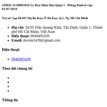
GPKD: 41A8003956 Ủy Ban Nhân Dân Quận 1 - Phòng Kinh tế cấp:
01/07/2019
Trụ sở: Sạp 68-69 Chợ Đa Kao, P. Đa Kao, Q.1, Tp. Hồ Chí Minh
Địa chỉ:
54/50 Trần Quang Khải, Tân Định, Quận 1, Thành
phố Hồ Chí Minh, Việt Nam
Điện thoại:
0949495439
Email:
docota5439@gmail.com
Điện thoại:
0949495439
Theo dõi chúng tôi
Thông tin