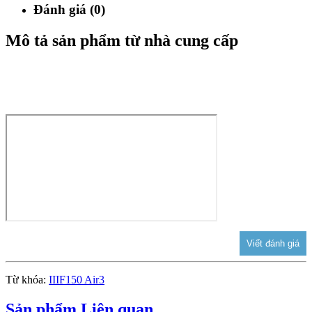
Đánh giá (0)
Mô tả sản phẩm từ nhà cung cấp
Từ khóa:
IIIF150 Air3
Sản phẩm Liên quan