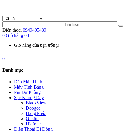
Điện thoại
0949495439
0
Giỏ hàng
0đ
Giỏ hàng của bạn trống!
0
Danh mục
Dán Màn Hình
Máy Tính Bảng
Pin Dự Phòng
Sạc Không Dây
BlackView
Doogee
Hãng khác
Oukitel
Ulefone
Điện Thoại Di Động