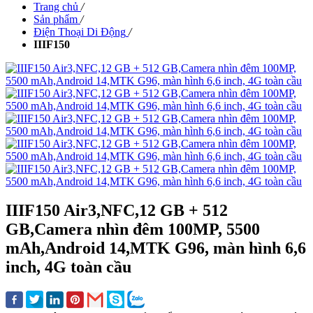
Trang chủ
/
Sản phẩm
/
Điện Thoại Di Động
/
IIIF150
IIIF150 Air3,NFC,12 GB + 512
GB,Camera nhìn đêm 100MP, 5500
mAh,Android 14,MTK G96, màn hình 6,6
inch, 4G toàn cầu