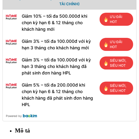
TÀI CHÍNH)
Giảm 10% – tối đa 500.000đ khi
ƯU ĐÃI
HOT
chọn kỳ hạn 6 & 12 tháng cho
khách hàng mới
Giảm 3% – tối đa 100.000đ với kỳ
ƯU ĐÃI
HOT
hạn 3 tháng cho khách hàng mới
Giảm 3% – tối đa 100.000đ với kỳ
SIÊU MỚI,
SIÊU HOT
hạn 3 tháng cho khách hàng đã
phát sinh đơn hàng HPL
Giảm 5% – tối đa 200.000đ khi
SIÊU MỚI,
SIÊU HOT
chọn kỳ hạn 6 & 12 tháng cho
khách hàng đã phát sinh đơn hàng
HPL
Powered by
Mô tả