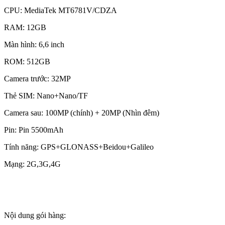
CPU: MediaTek MT6781V/CDZA
RAM: 12GB
Màn hình: 6,6 inch
ROM: 512GB
Camera trước: 32MP
Thẻ SIM: Nano+Nano/TF
Camera sau: 100MP (chính) + 20MP (Nhìn đêm)
Pin: Pin 5500mAh
Tính năng: GPS+GLONASS+Beidou+Galileo
Mạng: 2G,3G,4G
Nội dung gói hàng: