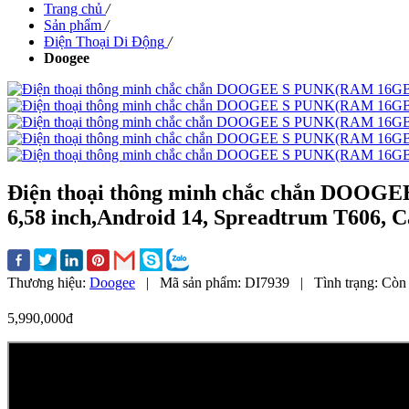
Trang chủ
/
Sản phẩm
/
Điện Thoại Di Động
/
Doogee
Điện thoại thông minh chắc chắn DOOG
6,58 inch,Android 14, Spreadtrum T606,
Thương hiệu:
Doogee
|
Mã sản phẩm:
DI7939
|
Tình trạng:
Còn 
5,990,000đ