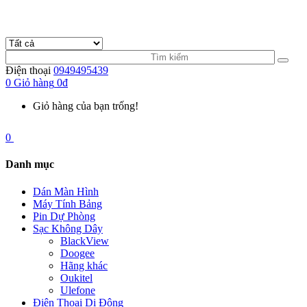
Điện thoại
0949495439
0
Giỏ hàng
0đ
Giỏ hàng của bạn trống!
0
Danh mục
Dán Màn Hình
Máy Tính Bảng
Pin Dự Phòng
Sạc Không Dây
BlackView
Doogee
Hãng khác
Oukitel
Ulefone
Điện Thoại Di Động