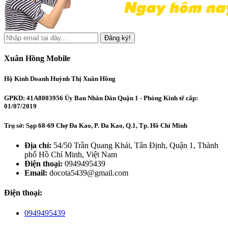
Đăng ký!
Xuân Hồng Mobile
Hộ Kinh Doanh Huỳnh Thị Xuân Hồng
GPKD: 41A8003956 Ủy Ban Nhân Dân Quận 1 - Phòng Kinh tế cấp:
01/07/2019
Trụ sở: Sạp 68-69 Chợ Đa Kao, P. Đa Kao, Q.1, Tp. Hồ Chí Minh
Địa chỉ:
54/50 Trần Quang Khải, Tân Định, Quận 1, Thành
phố Hồ Chí Minh, Việt Nam
Điện thoại:
0949495439
Email:
docota5439@gmail.com
Điện thoại:
0949495439