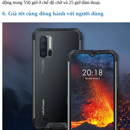
động trong 550 giờ ở chế độ chờ và 25 giờ đàm thoại.
6. Giá tốt cùng đồng hành với người dùng