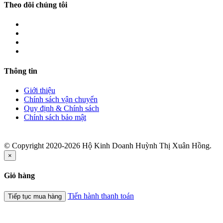
Theo dõi chúng tôi
Thông tin
Giới thiệu
Chính sách vận chuyển
Quy định & Chính sách
Chính sách bảo mật
© Copyright 2020-2026 Hộ Kinh Doanh Huỳnh Thị Xuân Hồng.
×
Giỏ hàng
Tiến hành thanh toán
Tiếp tục mua hàng