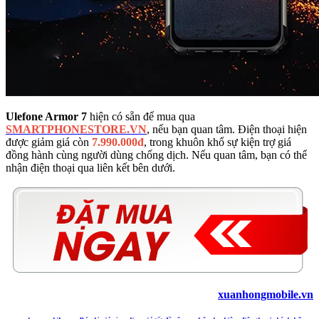
Ulefone Armor 7
hiện có sẵn để mua qua
SMARTPHONESTORE.VN
, nếu bạn quan tâm. Điện thoại hiện
được giảm giá còn
7.990.000đ
, trong khuôn khổ sự kiện trợ giá
đồng hành cùng người dùng chống dịch. Nếu quan tâm, bạn có thể
nhận điện thoại qua liên kết bên dưới.
xuanhongmobile.vn