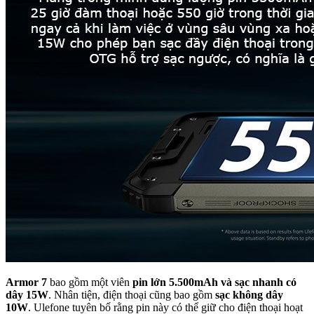
Armor 7
bao gồm một viên
pin lớn 5.500mAh và sạc nhanh có
dây 15W
. Nhân tiện, điện thoại cũng bao gồm
sạc không dây
10W
. Ulefone tuyên bố rằng pin này có thể giữ cho điện thoại hoạt