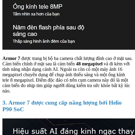
Armor 7
được trang bị bộ ba camera chất lượng đỉnh cao ở mặt sau.
Cảm biến chính ở mặt sau là cảm biến
48 megapixel
và đi kèm với
tính năng nhận dạng cảnh AI. Ngoài ra còn có một máy ảnh 16
megapixel chuyên dụng để chụp ảnh thiếu sáng và một ống kính
tele 8 megapixel. Điểm độc đáo có trên cụm camera này đó là một
cảm biến đo nhịp tim giúp người dùng kiểm tra sức khỏe bất kỳ lúc
nào.
3. Armor 7 được cung cấp năng lượng bởi Helio
P90 SoC