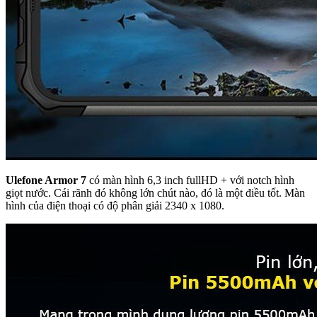
Ulefone Armor 7
có màn hình 6,3 inch fullHD + với notch hình
giọt nước. Cái rãnh đó không lớn chút nào, đó là một điều tốt. Màn
hình của điện thoại có độ phân giải 2340 x 1080.