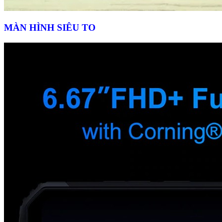
MÀN HÌNH SIÊU TO