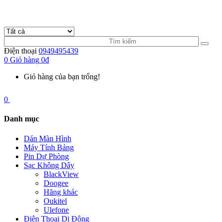
Điện thoại
0949495439
0
Giỏ hàng
0đ
Giỏ hàng của bạn trống!
0
Danh mục
Dán Màn Hình
Máy Tính Bảng
Pin Dự Phòng
Sạc Không Dây
BlackView
Doogee
Hãng khác
Oukitel
Ulefone
Điện Thoại Di Động