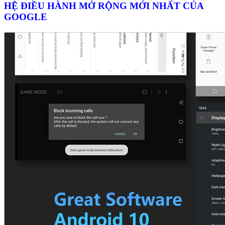
HỆ ĐIỀU HÀNH MỞ RỘNG MỚI NHẤT CỦA
GOOGLE