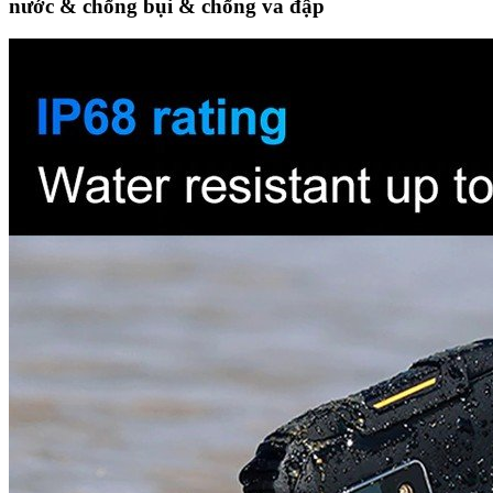
nước & chống bụi & chống va đập