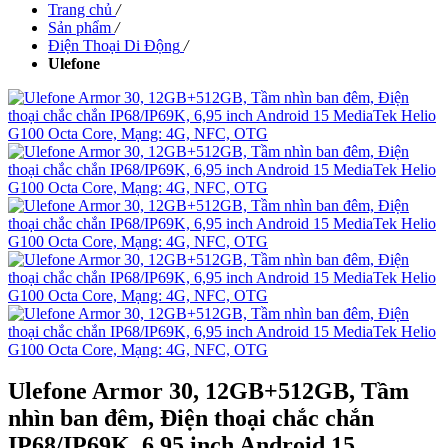
Trang chủ
/
Sản phẩm
/
Điện Thoại Di Động
/
Ulefone
Ulefone Armor 30, 12GB+512GB, Tầm
nhìn ban đêm, Điện thoại chắc chắn
IP68/IP69K, 6,95 inch Android 15