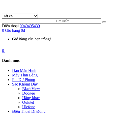
Điện thoại
0949495439
0
Giỏ hàng
0đ
Giỏ hàng của bạn trống!
0
Danh mục
Dán Màn Hình
Máy Tính Bảng
Pin Dự Phòng
Sạc Không Dây
BlackView
Doogee
Hãng khác
Oukitel
Ulefone
Điện Thoại Di Động