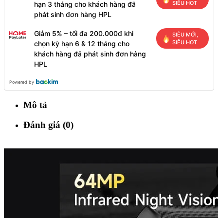
SIÊU HOT
hạn 3 tháng cho khách hàng đã
phát sinh đơn hàng HPL
Giảm 5% – tối đa 200.000đ khi
SIÊU MỚI,
SIÊU HOT
chọn kỳ hạn 6 & 12 tháng cho
khách hàng đã phát sinh đơn hàng
HPL
Powered by
Mô tả
Đánh giá (0)